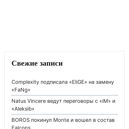
Свежие записи
Complexity подписала «EliGE» на замену
«FaNg»
Natus Vincere ведут переговоры с «iM» и
«Aleksib»
BOROS покинул Monte и вошел в состав
Falcons