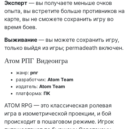
Эксперт
— вы получаете меньше очков
опыта, вы встретите больше противников на
карте, вы не сможете сохранить игру во
время боев.
Выживание
— вы можете сохранить игру,
только выйдя из игры; permadeath включен.
Атом РПГ Видеоигра
жанр:
рпг
разработчик:
Atom Team
издатель:
Atom Team
платформа:
ПК
ATOM RPG — это классическая ролевая
игра в изометрической проекции, и бой
происходит в пошаговом режиме. Игрок