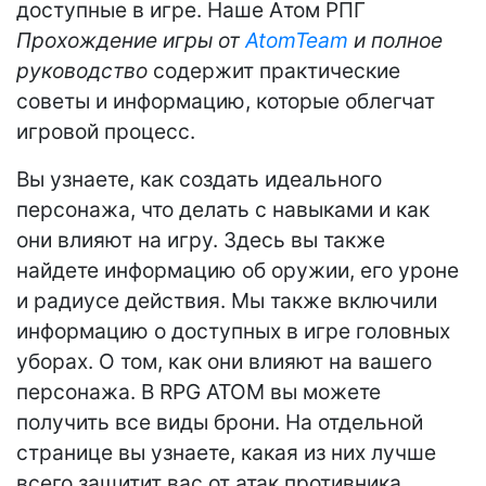
доступные в игре. Наше Атом РПГ
Прохождение игры от
AtomTeam
и полное
руководство
содержит практические
советы и информацию, которые облегчат
игровой процесс.
Вы узнаете, как создать идеального
персонажа, что делать с навыками и как
они влияют на игру. Здесь вы также
найдете информацию об оружии, его уроне
и радиусе действия. Мы также включили
информацию о доступных в игре головных
уборах. О том, как они влияют на вашего
персонажа. В RPG ATOM вы можете
получить все виды брони. На отдельной
странице вы узнаете, какая из них лучше
всего защитит вас от атак противника.