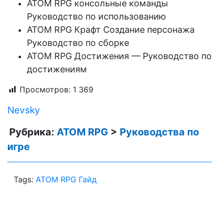
ATOM RPG консольные команды
Руководство по использованию
ATOM RPG Крафт Создание персонажа
Руководство по сборке
ATOM RPG Достижения — Руководство по
достижениям
Просмотров:
1 369
Nevsky
Рубрика:
ATOM RPG
>
Руководства по
игре
Tags:
ATOM RPG Гайд