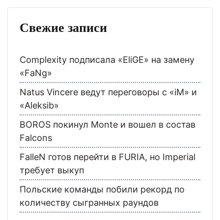
Свежие записи
Complexity подписала «EliGE» на замену
«FaNg»
Natus Vincere ведут переговоры с «iM» и
«Aleksib»
BOROS покинул Monte и вошел в состав
Falcons
FalleN готов перейти в FURIA, но Imperial
требует выкуп
Польские команды побили рекорд по
количеству сыгранных раундов