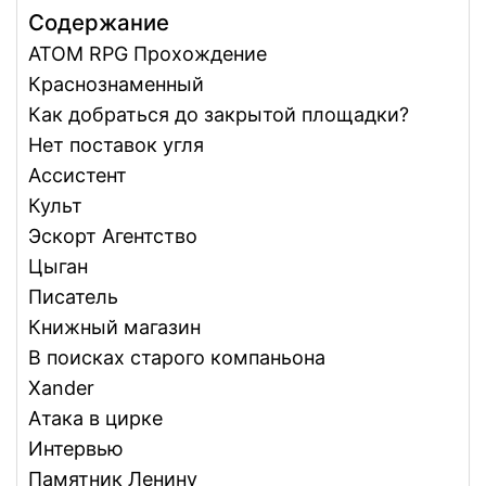
Содержание
ATOM RPG Прохождение
Краснознаменный
Как добраться до закрытой площадки?
Нет поставок угля
Ассистент
Культ
Эскорт Агентство
Цыган
Писатель
Книжный магазин
В поисках старого компаньона
Xander
Атака в цирке
Интервью
Памятник Ленину