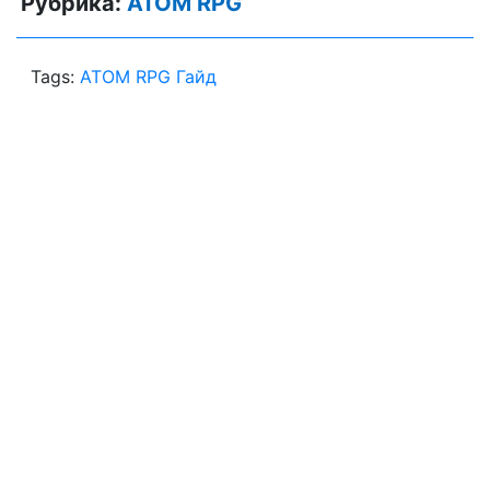
Рубрика:
ATOM RPG
Tags:
ATOM RPG Гайд