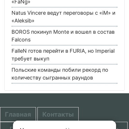
«FaNg»
Natus Vincere ведут переговоры с «iM» и
«Aleksib»
BOROS покинул Monte и вошел в состав
Falcons
FalleN готов перейти в FURIA, но Imperial
требует выкуп
Польские команды побили рекорд по
количеству сыгранных раундов
Главная
Контакты