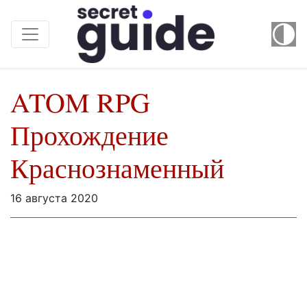
ATOM RPG
Прохождение
Краснознаменный
16 августа 2020