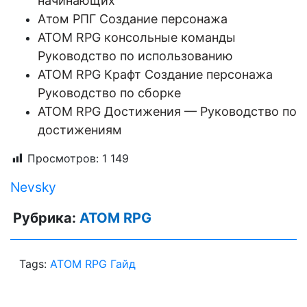
начинающих
Атом РПГ Создание персонажа
ATOM RPG консольные команды
Руководство по использованию
ATOM RPG Крафт Создание персонажа
Руководство по сборке
ATOM RPG Достижения — Руководство по
достижениям
Просмотров:
1 149
Nevsky
Рубрика:
ATOM RPG
Tags:
ATOM RPG Гайд