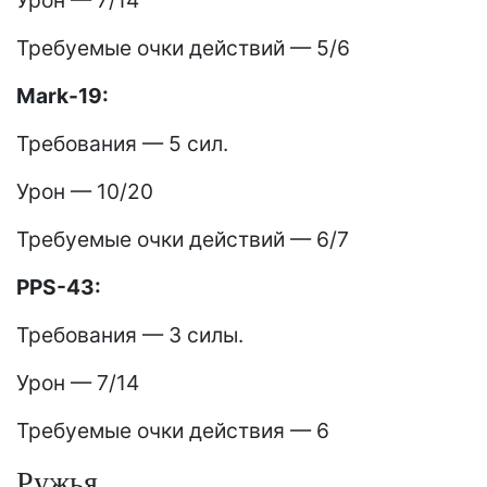
Урон — 7/14
Требуемые очки действий — 5/6
Mark-19:
Требования — 5 сил.
Урон — 10/20
Требуемые очки действий — 6/7
PPS-43:
Требования — 3 силы.
Урон — 7/14
Требуемые очки действия — 6
Ружья