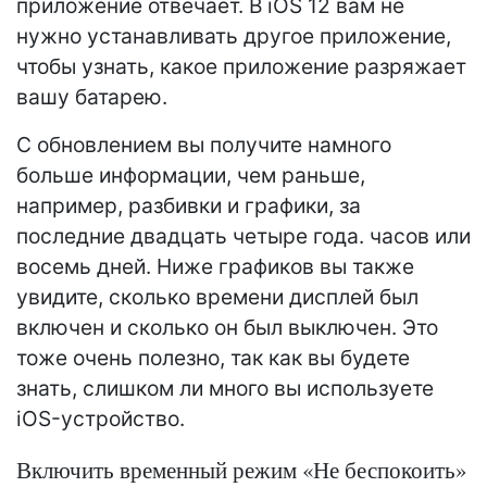
приложение отвечает. В iOS 12 вам не
нужно устанавливать другое приложение,
чтобы узнать, какое приложение разряжает
вашу батарею.
С обновлением вы получите намного
больше информации, чем раньше,
например, разбивки и графики, за
последние двадцать четыре года. часов или
восемь дней. Ниже графиков вы также
увидите, сколько времени дисплей был
включен и сколько он был выключен. Это
тоже очень полезно, так как вы будете
знать, слишком ли много вы используете
iOS-устройство.
Включить временный режим «Не беспокоить»