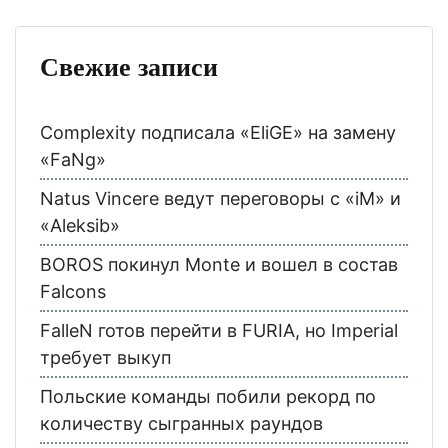
Свежие записи
Complexity подписала «EliGE» на замену
«FaNg»
Natus Vincere ведут переговоры с «iM» и
«Aleksib»
BOROS покинул Monte и вошел в состав
Falcons
FalleN готов перейти в FURIA, но Imperial
требует выкуп
Польские команды побили рекорд по
количеству сыгранных раундов