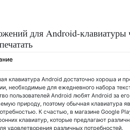
ожений для Android-клавиатуры
печатать
ание
ая клавиатура Android достаточно хороша и пр
ии, необходимые для ежедневного набора текс
во пользователей Android любят Android за его
емую природу, поэтому обычная клавиатура я
отребностью. К счастью, в магазине Google Pla
ронних клавиатур, которые предлагают различ
ля удовлетворения различных потребностей.