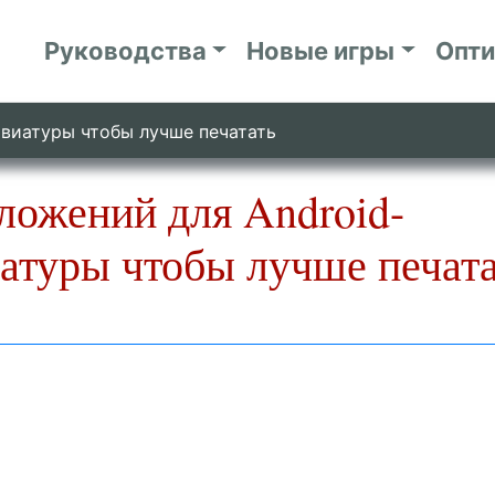
Руководства
Новые игры
Опт
авиатуры чтобы лучше печатать
ложений для Android-
атуры чтобы лучше печат