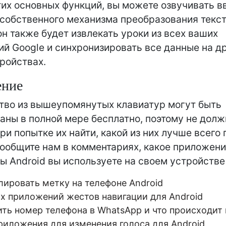
их основных функций, вы можете озвучивать в
обственного механизма преобразования текст
 он также будет извлекать уроки из всех ваших
й Google и синхронизировать все данные на д
ройствах.
ение
во из вышеупомянутых клавиатур могут быть
аны в полной мере бесплатно, поэтому не долж
ри попытке их найти, какой из них лучше всего
Сообщите нам в комментариях, какое приложени
ы Android вы используете на своем устройстве 
лировать метку на телефоне Android
их приложений жестов навигации для Android
ить номер телефона в WhatsApp и что происходит
риложения для изменения голоса для Android