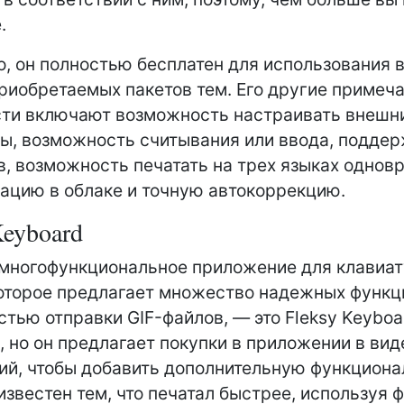
.
о, он полностью бесплатен для использования 
риобретаемых пакетов тем. Его другие примеч
ти включают возможность настраивать внешн
ы, возможность считывания или ввода, поддер
в, возможность печатать на трех языках однов
ацию в облаке и точную автокоррекцию.
Keyboard
многофункциональное приложение для клавиа
которое предлагает множество надежных функц
тью отправки GIF-файлов, — это Fleksy Keyboa
, но он предлагает покупки в приложении в вид
й, чтобы добавить дополнительную функциона
известен тем, что печатал быстрее, используя