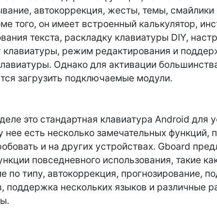
вание, автокоррекция, жесты, темы, смайлики и
ме того, он имеет встроенный калькулятор, ин
вания текста, раскладку клавиатуры DIY, нас
 клавиатуры, режим редактирования и поддер
лавиатуры. Однако для активации большинств
тся загрузить подключаемые модули.
деле это стандартная клавиатура Android для 
 у нее есть несколько замечательных функций, 
робовать и на других устройствах. Gboard пред
нкции повседневного использования, такие ка
е по типу, автокоррекция, прогнозирование, п
, поддержка нескольких языков и различные р
ы.