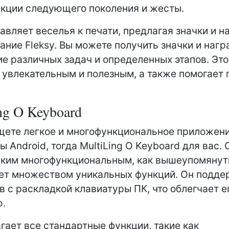
кции следующего поколения и жесты.
бавляет веселья к печати, предлагая значки и н
ание Fleksy. Вы можете получить значки и нагр
е различных задач и определенных этапов. Это
 увлекательным и полезным, а также помогает 
ng O Keyboard
щете легкое и многофункциональное приложен
ы Android, тогда MultiLing O Keyboard для вас.
аким многофункциональным, как вышеупомянуты
ет множеством уникальных функций. Он подд
в с раскладкой клавиатуры ПК, что облегчает е
ю.
гает все стандартные функции, такие как