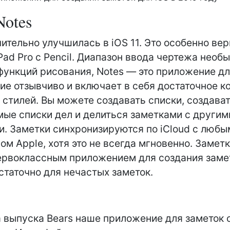
Notes
чительно улучшилась в iOS 11. Это особенно вер
iPad Pro с Pencil. Диапазон ввода чертежа необы
функций рисования, Notes — это приложение дл
е отзывчиво и включает в себя достаточное к
 стилей. Вы можете создавать списки, создава
ые списки дел и делиться заметками с другим
и. Заметки синхронизируются по iCloud с любы
ом Apple, хотя это не всегда мгновенно. Замет
ервоклассным приложением для создания замет
статочно для нечастых заметок.
 выпуска Bears наше приложение для заметок 