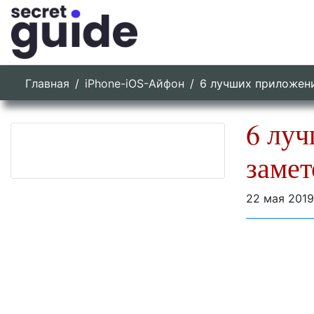
Главная
iPhone-iOS-Айфон
6 лучших приложени
6 луч
замет
22 мая 2019