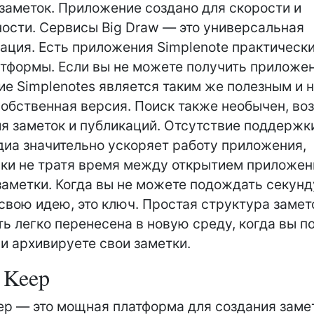
заметок. Приложение создано для скорости и
ости. Сервисы Big Draw — это универсальная
ация. Есть приложения Simplenote практически
тформы. Если вы не можете получить приложен
е Simplenotes является таким же полезным и 
 собственная версия. Поиск также необычен, в
я заметок и публикаций. Отсутствие поддержк
иа значительно ускоряет работу приложения,
ки не тратя время между открытием приложен
заметки. Когда вы не можете подождать секунд
свою идею, это ключ. Простая структура замет
ь легко перенесена в новую среду, когда вы п
и архивируете свои заметки.
 Keep
ep — это мощная платформа для создания заме