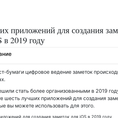
их приложений для создания зам
S в 2019 году
ание
ст-бумаги цифровое ведение заметок происход
х.
ешили стать более организованными в 2019 год
е шесть лучших приложений для создания зам
рые вы можете использовать для этого.
иложений для создания заметок для iOS в 2019 году