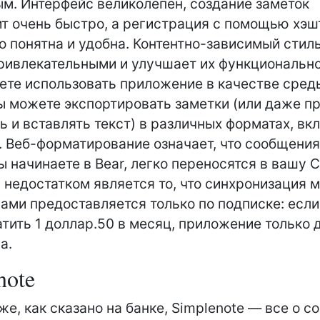
м. Интерфейс великолепен, создание заметок
т очень быстро, а регистрация с помощью хэш
о понятна и удобна. Контентно-зависимый стил
ривлекательными и улучшает их функционально
те использовать приложение в качестве сред
ы можете экспортировать заметки (или даже п
ь и вставлять текст) в различных форматах, вк
 Веб-форматирование означает, что сообщения 
ы начинаете в Bear, легко переносятся в вашу 
недостатком является то, что синхронизация 
ами предоставляется только по подписке: если
атить 1 доллар.50 в месяц, приложение только 
а.
note
же, как сказано на банке, Simplenote — все о с