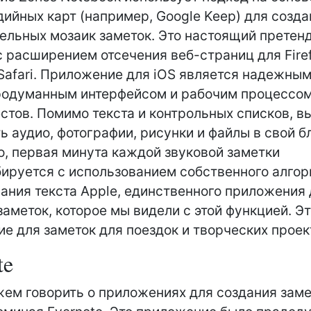
ийных карт (например, Google Keep) для созда
ельных мозаик заметок. Это настоящий претенд
 с расширением отсечения веб-страниц для Firef
Safari. Приложение для iOS является надежным
родуманным интерфейсом и рабочим процессом
стов. Помимо текста и контрольных списков, в
ь аудио, фотографии, рисунки и файлы в свой бл
о, первая минута каждой звуковой заметки
ируется с использованием собственного алго
ания текста Apple, единственного приложения
заметок, которое мы видели с этой функцией. Э
е для заметок для поездок и творческих проек
te
ем говорить о приложениях для создания заме