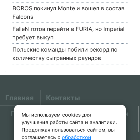
BOROS покинул Monte и вошел в состав
Falcons
FalleN готов перейти в FURIA, но Imperial
требует выкуп
Польские команды побили рекорд по
количеству сыгранных раундов
Главная
Контакты
Политика в отношении обработки
Мы используем cookies для
улучшения работы сайта и аналитики.
персональных данных
Продолжая пользоваться сайтом, вы
соглашаетесь с
обработкой