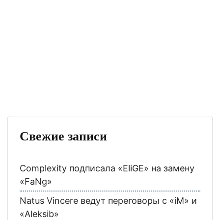
Свежие записи
Complexity подписала «EliGE» на замену
«FaNg»
Natus Vincere ведут переговоры с «iM» и
«Aleksib»