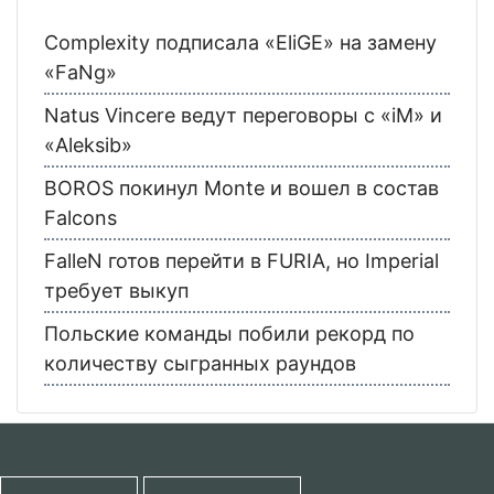
Complexity подписала «EliGE» на замену
«FaNg»
Natus Vincere ведут переговоры с «iM» и
«Aleksib»
BOROS покинул Monte и вошел в состав
Falcons
FalleN готов перейти в FURIA, но Imperial
требует выкуп
Польские команды побили рекорд по
количеству сыгранных раундов