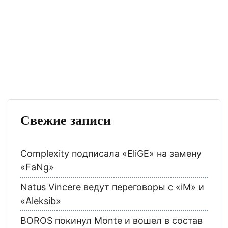
Свежие записи
Complexity подписала «EliGE» на замену
«FaNg»
Natus Vincere ведут переговоры с «iM» и
«Aleksib»
BOROS покинул Monte и вошел в состав