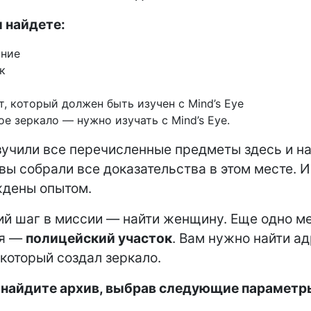
 найдете:
ание
к
т, который должен быть изучен с Mind’s Eye
ое зеркало — нужно изучать с Mind’s Eye.
зучили все перечисленные предметы здесь и на
вы собрали все доказательства в этом месте. И
ждены опытом.
 шаг в миссии — найти женщину. Еще одно ме
ия —
полицейский участок
. Вам нужно найти а
 который создал зеркало.
е найдите архив, выбрав следующие параметр