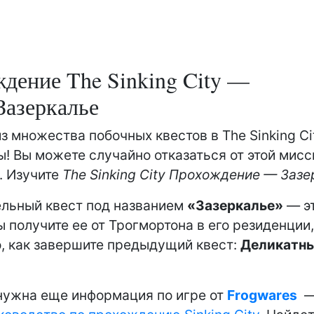
дение The Sinking City —
Зазеркалье
из множества побочных квестов в The Sinking Ci
! Вы можете случайно отказаться от этой мисс
. Изучите
The Sinking City Прохождение — Зазе
льный квест под названием
«Зазеркалье»
— эт
ы получите ее от Трогмортона в его резиденции,
о, как завершите предыдущий квест:
Деликатн
нужна еще информация по игре от
Frogwares
— 