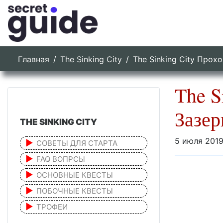
Главная
The Sinking City
The Sinking City Про
The S
Зазер
THE SINKING CITY
5 июля 201
СОВЕТЫ ДЛЯ СТАРТА
FAQ ВОПРСЫ
ОСНОВНЫЕ КВЕСТЫ
ПОБОЧНЫЕ КВЕСТЫ
ТРОФЕИ