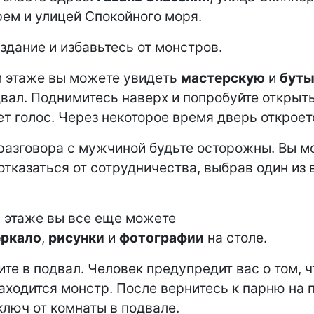
ем и улицей Спокойного моря.
 здание и избавьтесь от монстров.
 этаже вы можете увидеть
мастерскую
и
буты
двал. Поднимитесь наверх и попробуйте открыт
ет голос. Через некоторое время дверь откроет
разговора с мужчиной будьте осторожны. Вы м
отказаться от сотрудничества, выбрав один из 
 этаже вы все еще можете
еркало
,
рисунки
и
фотографии
на столе.
ите в подвал. Человек предупредит вас о том, ч
аходится монстр. После вернитесь к парню на 
ключ от комнаты в подвале.