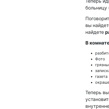
Теперь ид
больницу 
Поговорит
вы найдет
найдете
р
В комнате
разбит
Фото
грязны
записк
газета
окраше
Теперь вы
установит
внутренне