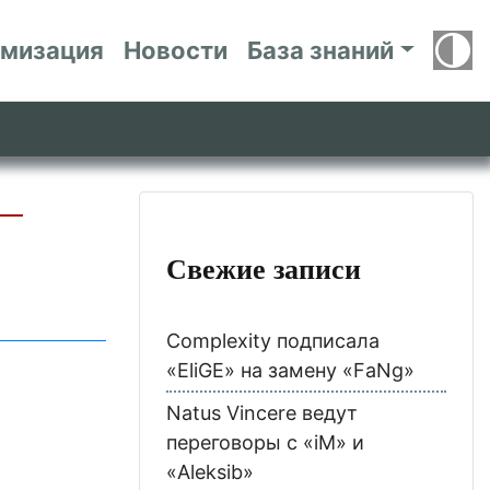
имизация
Новости
База знаний
 —
Свежие записи
Complexity подписала
«EliGE» на замену «FaNg»
Natus Vincere ведут
переговоры с «iM» и
«Aleksib»