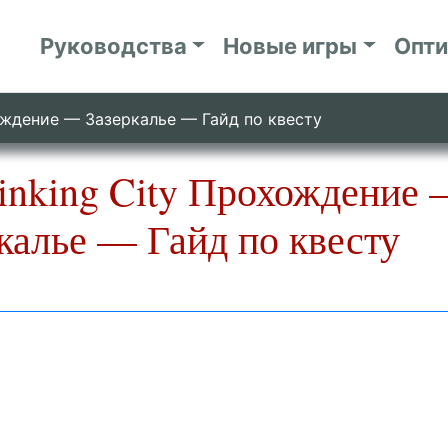
Руководства
Новые игры
Опт
хождение — Зазеркалье — Гайд по квесту
inking City Прохождение
калье — Гайд по квесту
9