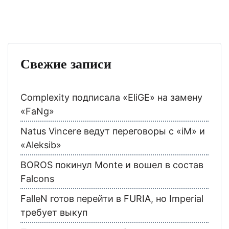
Свежие записи
Complexity подписала «EliGE» на замену
«FaNg»
Natus Vincere ведут переговоры с «iM» и
«Aleksib»
BOROS покинул Monte и вошел в состав
Falcons
FalleN готов перейти в FURIA, но Imperial
требует выкуп