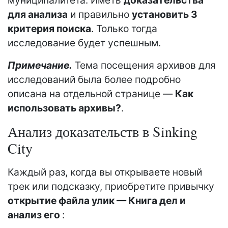
муниципалитета. Иметь
доказательства
для анализа
и правильно
установить 3
критерия поиска
. Только тогда
исследование будет успешным.
Примечание.
Тема посещения архивов для
исследований была более подробно
описана на отдельной странице —
Как
использовать архивы?
.
Анализ доказательств в Sinking
City
Каждый раз, когда вы открываете новый
трек или подсказку, приобретите привычку
открытие файла улик — Книга дел и
анализ его
: