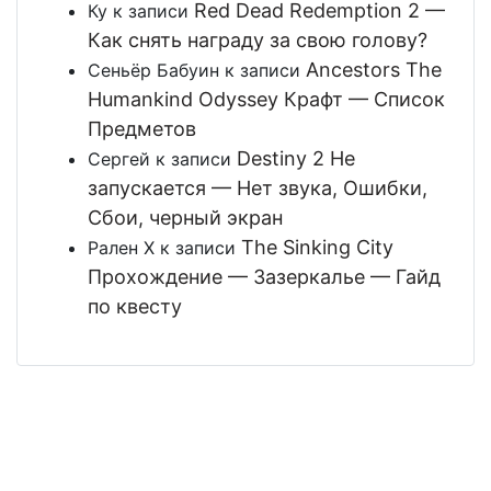
Red Dead Redemption 2 —
Ку
к записи
Как снять награду за свою голову?
Ancestors The
Сеньёр Бабуин
к записи
Humankind Odyssey Крафт — Список
Предметов
Destiny 2 Не
Сергей
к записи
запускается — Нет звука, Ошибки,
Сбои, черный экран
The Sinking City
Рален Х
к записи
Прохождение — Зазеркалье — Гайд
по квесту