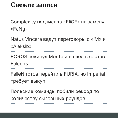
Свежие записи
Complexity подписала «EliGE» на замену
«FaNg»
Natus Vincere ведут переговоры с «iM» и
«Aleksib»
BOROS покинул Monte и вошел в состав
Falcons
FalleN готов перейти в FURIA, но Imperial
требует выкуп
Польские команды побили рекорд по
количеству сыгранных раундов