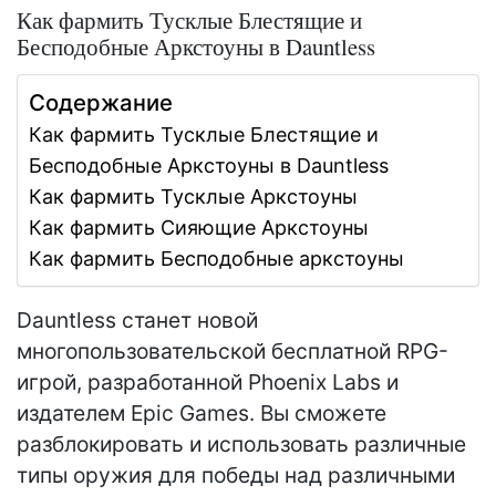
Как фармить Тусклые Блестящие и
Бесподобные Аркстоуны в Dauntless
Содержание
Как фармить Тусклые Блестящие и
Бесподобные Аркстоуны в Dauntless
Как фармить Тусклые Аркстоуны
Как фармить Сияющие Аркстоуны
Как фармить Бесподобные аркстоуны
Dauntless станет новой
многопользовательской бесплатной RPG-
игрой, разработанной Phoenix Labs и
издателем Epic Games. Вы сможете
разблокировать и использовать различные
типы оружия для победы над различными