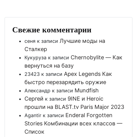
Свежие комментарии
Лучшие моды на
сеня
к записи
Сталкер
Chernobylite — Как
Кукуруза
к записи
вернуться на базу
Apex Legends Как
23423
к записи
быстро перезарядить оружие
Mundfish
Александр
к записи
Сергей
9INE и Heroic
к записи
прошли на BLAST.tv Paris Major 2023
Enderal Forgotten
Agantir
к записи
Stories Комбинации всех классов —
Список