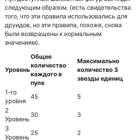
следующим образом. (есть свидетельства
того, что эти правила использовались для
друидов, но эти правила, похоже, снова
были возвращены к нормальным
значениям).
Общее
Максимально
количество
Уровень
количество 3
каждого в
звезды единиц
пуле
1-го
45
5
уровня
2
30
3
Уровень
3
25
2
Уровень