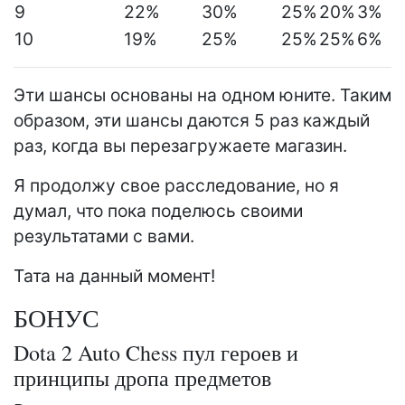
9
22%
30%
25%
20%
3%
10
19%
25%
25%
25%
6%
Эти шансы основаны на одном юните. Таким
образом, эти шансы даются 5 раз каждый
раз, когда вы перезагружаете магазин.
Я продолжу свое расследование, но я
думал, что пока поделюсь своими
результатами с вами.
Тата на данный момент!
БОНУС
Dota 2 Auto Chess пул героев и
принципы дропа предметов