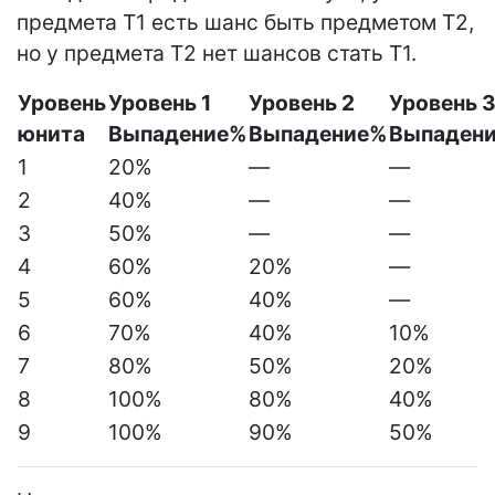
предмета Т1 есть шанс быть предметом Т2,
но у предмета Т2 нет шансов стать Т1.
Уровень
Уровень 1
Уровень 2
Уровень 3
юнита
Выпадение%
Выпадение%
Выпаден
1
20%
—
—
2
40%
—
—
3
50%
—
—
4
60%
20%
—
5
60%
40%
—
6
70%
40%
10%
7
80%
50%
20%
8
100%
80%
40%
9
100%
90%
50%