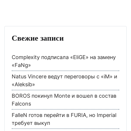
Свежие записи
Complexity подписала «EliGE» на замену
«FaNg»
Natus Vincere ведут переговоры с «iM» и
«Aleksib»
BOROS покинул Monte и вошел в состав
Falcons
FalleN готов перейти в FURIA, но Imperial
требует выкуп