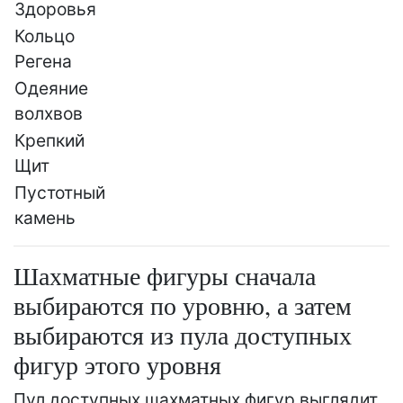
Здоровья
Кольцо
Регена
Одеяние
волхвов
Крепкий
Щит
Пустотный
камень
Шахматные фигуры сначала
выбираются по уровню, а затем
выбираются из пула доступных
фигур этого уровня
Пул доступных шахматных фигур выглядит