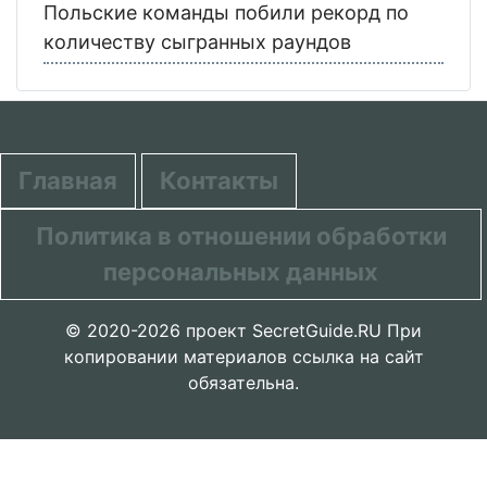
Польские команды побили рекорд по
количеству сыгранных раундов
Главная
Контакты
Политика в отношении обработки
персональных данных
© 2020-2026 проект SecretGuide.RU При
копировании материалов сcылка на сайт
обязательна.