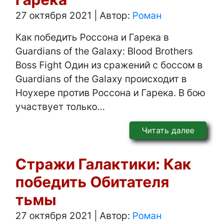
27 октября 2021
|
Автор:
Роман
Как победить Россона и Гарека в
Guardians of the Galaxy: Blood Brothers
Boss Fight Один из сражений с боссом в
Guardians of the Galaxy происходит в
Ноухере против Россона и Гарека. В бою
участвует только…
Читать далее
Стражи Галактики: Как
победить Обитателя
тьмы
27 октября 2021
|
Автор:
Роман