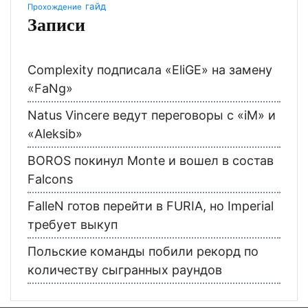
гайд
Прохождение
Записи
Complexity подписала «EliGE» на замену
«FaNg»
Natus Vincere ведут переговоры с «iM» и
«Aleksib»
BOROS покинул Monte и вошел в состав
Falcons
FalleN готов перейти в FURIA, но Imperial
требует выкуп
Польские команды побили рекорд по
количеству сыгранных раундов