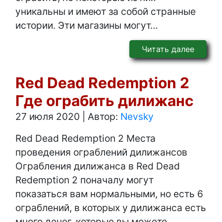
уникальны и имеют за собой странные
истории. Эти магазины могут…
Читать далее
Red Dead Redemption 2
Где ограбить дилижанс
27 июля 2020
|
Автор:
Nevsky
Red Dead Redemption 2 Места
проведения ограблений дилижансов
Ограбления дилижанса в Red Dead
Redemption 2 поначалу могут
показаться вам нормальными, но есть 6
ограблений, в которых у дилижанса есть
много денег, которые вы можете