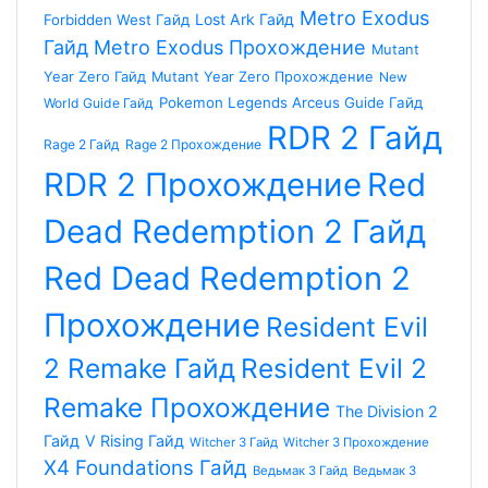
Metro Exodus
Lost Ark Гайд
Forbidden West Гайд
Гайд
Metro Exodus Прохождение
Mutant
Year Zero Гайд
Mutant Year Zero Прохождение
New
Pokemon Legends Arceus Guide Гайд
World Guide Гайд
RDR 2 Гайд
Rage 2 Гайд
Rage 2 Прохождение
RDR 2 Прохождение
Red
Dead Redemption 2 Гайд
Red Dead Redemption 2
Прохождение
Resident Evil
2 Remake Гайд
Resident Evil 2
Remake Прохождение
The Division 2
Гайд
V Rising Гайд
Witcher 3 Гайд
Witcher 3 Прохождение
X4 Foundations Гайд
Ведьмак 3 Гайд
Ведьмак 3