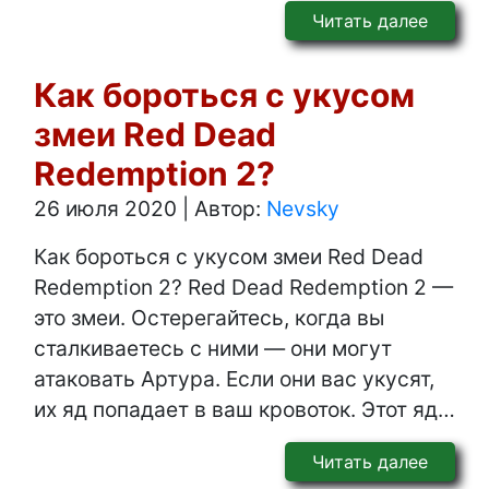
Читать далее
Как бороться с укусом
змеи Red Dead
Redemption 2?
26 июля 2020
|
Автор:
Nevsky
Как бороться с укусом змеи Red Dead
Redemption 2? Red Dead Redemption 2 —
это змеи. Остерегайтесь, когда вы
сталкиваетесь с ними — они могут
атаковать Артура. Если они вас укусят,
их яд попадает в ваш кровоток. Этот яд…
Читать далее