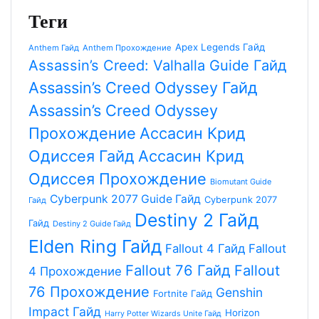
Теги
Apex Legends Гайд
Anthem Гайд
Anthem Прохождение
Assassin’s Creed: Valhalla Guide Гайд
Assassin’s Creed Odyssey Гайд
Assassin’s Creed Odyssey
Прохождение
Aссасин Крид
Одиссея Гайд
Aссасин Крид
Одиссея Прохождение
Biomutant Guide
Cyberpunk 2077 Guide Гайд
Cyberpunk 2077
Гайд
Destiny 2 Гайд
Гайд
Destiny 2 Guide Гайд
Elden Ring Гайд
Fallout 4 Гайд
Fallout
Fallout 76 Гайд
Fallout
4 Прохождение
76 Прохождение
Genshin
Fortnite Гайд
Impact Гайд
Horizon
Harry Potter Wizards Unite Гайд