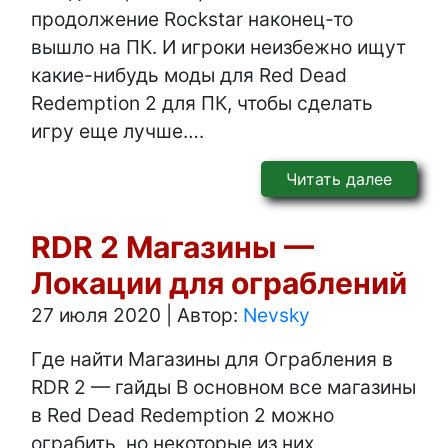
продолжение Rockstar наконец-то
вышло на ПК. И игроки неизбежно ищут
какие-нибудь моды для Red Dead
Redemption 2 для ПК, чтобы сделать
игру еще лучше….
Читать далее
RDR 2 Магазины —
Локации для ограблений
27 июля 2020
|
Автор:
Nevsky
Где найти Магазины для Ограбления в
RDR 2 — гайды В основном все магазины
в Red Dead Redemption 2 можно
ограбить, но некоторые из них