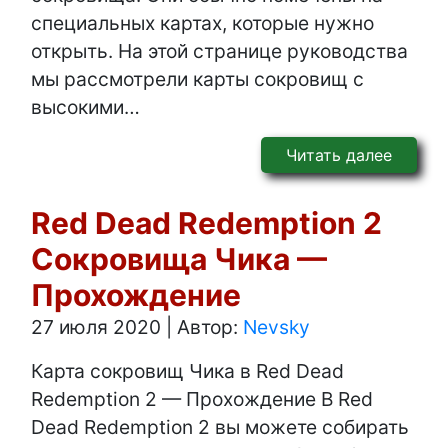
специальных картах, которые нужно
открыть. На этой странице руководства
мы рассмотрели карты сокровищ с
высокими…
Читать далее
Red Dead Redemption 2
Сокровища Чика —
Прохождение
27 июля 2020
|
Автор:
Nevsky
Карта сокровищ Чика в Red Dead
Redemption 2 — Прохождение В Red
Dead Redemption 2 вы можете собирать