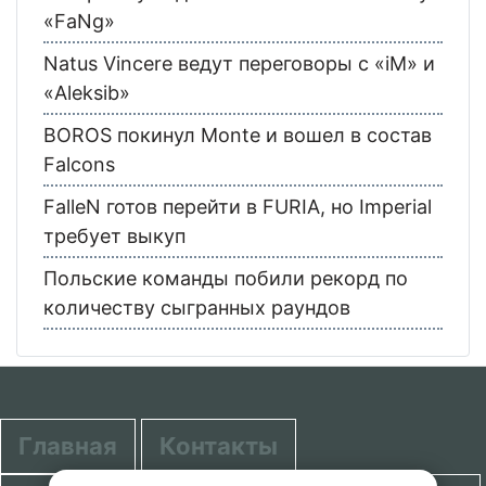
«FaNg»
Natus Vincere ведут переговоры с «iM» и
«Aleksib»
BOROS покинул Monte и вошел в состав
Falcons
FalleN готов перейти в FURIA, но Imperial
требует выкуп
Польские команды побили рекорд по
количеству сыгранных раундов
Главная
Контакты