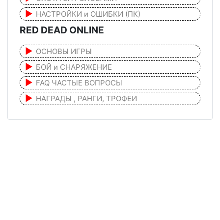
НАСТРОЙКИ и ОШИБКИ (ПК)
RED DEAD ONLINE
ОСНОВЫ ИГРЫ
БОЙ и СНАРЯЖЕНИЕ
FAQ ЧАСТЫЕ ВОПРОСЫ
НАГРАДЫ , РАНГИ, ТРОФЕИ