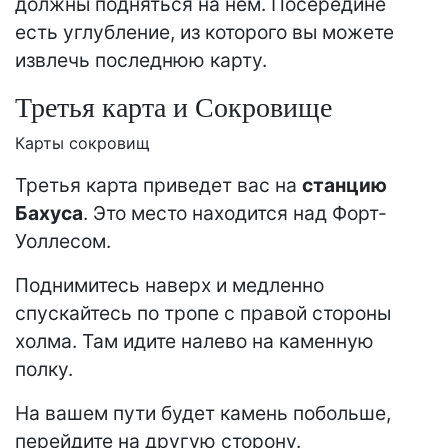
должны подняться на нем. Посередине
есть углубление, из которого вы можете
извлечь последнюю карту.
Третья карта и Сокровище
Карты сокровищ
Третья карта приведет вас на
станцию ​​
Бахуса
. Это место находится над Форт-
Уоллесом.
Поднимитесь наверх и медленно
спускайтесь по тропе с правой стороны
холма. Там идите налево на каменную
полку.
На вашем пути будет камень побольше,
перейдите на другую сторону.