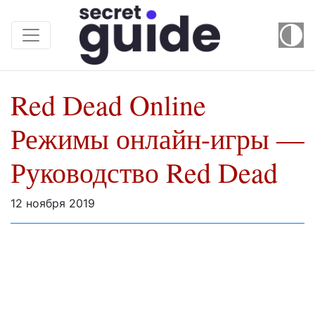
Red Dead Online
Режимы онлайн-игры —
Руководство Red Dead
12 ноября 2019