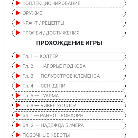
КОЛЛЕКЦИОНИРОВАНИЕ
ОРУЖИЕ
КРАФТ / РЕЦЕПТЫ
ТРОФЕИ / ДОСТИЖЕНИЯ
ПРОХОЖДЕНИЕ ИГРЫ
Гл. 1 — КОЛТЕР
Гл. 2 — НАГОРЬЕ ПОДКОВА
Гл. 3 — ПОЛУОСТРОВ КЛЕМЕНСА
Гл. 4 — СЕН-ДЕНИ
Гл. 5 — ГУАРМА
Гл. 6 — БИВЕР ХОЛЛОУ
Эп. 1 — РАНЧО ПРОНХОРН
Эп. 2 — НАДЕЖДА БИЧЕРА
ПОБОЧНЫЕ КВЕСТЫ