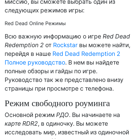
миссию, вы сможете выбрать один из
следующих режимов игры:
Red Dead Online Режимы
Всю важную информацию о игре
Red Dead
Redemption 2
от
Rockstar
вы можете найти,
перейдя в наше
Red Dead Redemption 2
Полное руководство
. В нем вы найдете
полные обзоры и гайды по игре.
Руководство так же представлено внизу
страницы при просмотре с телефона.
Режим свободного роуминга
Основной режим
РДО
. Вы начинаете на
карте RDR2
, в одиночку. Вы можете
исследовать мир, известный из одиночной