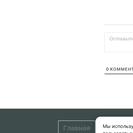
0
КОММЕНТ
Мы использу
Главная
Контакт