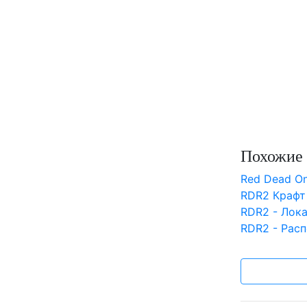
Похожие 
Red Dead On
RDR2 Крафт
RDR2 - Лок
RDR2 - Расп