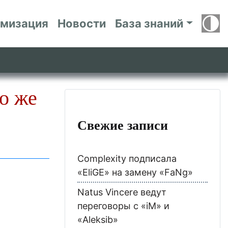
имизация
Новости
База знаний
о же
Свежие записи
Complexity подписала
«EliGE» на замену «FaNg»
Natus Vincere ведут
переговоры с «iM» и
«Aleksib»