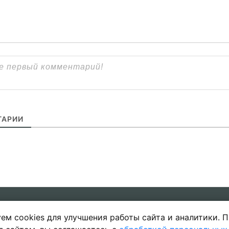
АРИИ
ем cookies для улучшения работы сайта и аналитики. 
ы
Политика в отношении обработки 