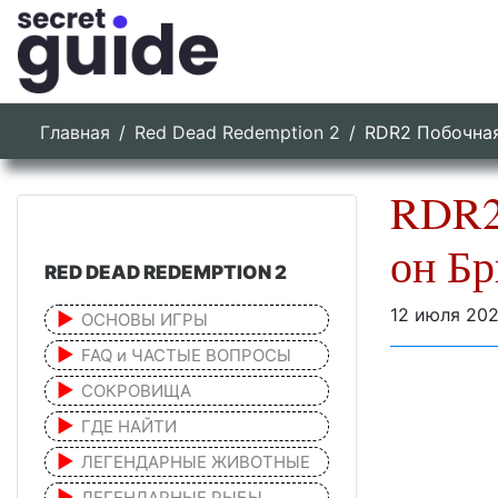
Главная
Red Dead Redemption 2
RDR2 Побочная
RDR2
он Бр
RED DEAD REDEMPTION 2
12 июля 20
ОСНОВЫ ИГРЫ
FAQ и ЧАСТЫЕ ВОПРОСЫ
СОКРОВИЩА
ГДЕ НАЙТИ
ЛЕГЕНДАРНЫЕ ЖИВОТНЫЕ
ЛЕГЕНДАРНЫЕ РЫБЫ