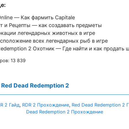
е:
nline — Как фармить Capitale
т и Рецепты — как создавать предметы
кации легендарных животных в игре
сположение всех легендарных рыб в игре
Redemption 2 Охотник — Где найти и как продать 
ров:
13 839
:
Red Dead Redemption 2
R 2 Гайд
,
RDR 2 Прохождение
,
Red Dead Redemption 2 
Dead Redemption 2 Прохождение