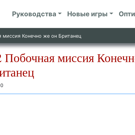
Руководства
Новые игры
Опт
 миссия Конечно же он Британец
 Побочная миссия Конечн
итанец
20