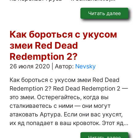
Читать далее
Как бороться с укусом
змеи Red Dead
Redemption 2?
26 июля 2020
|
Автор:
Nevsky
Как бороться с укусом змеи Red Dead
Redemption 2? Red Dead Redemption 2 —
это змеи. Остерегайтесь, когда вы
сталкиваетесь с ними — они могут
атаковать Артура. Если они вас укусят,
их яд попадает в ваш кровоток. Этот яд…
Читать далее