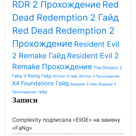
RDR 2 Прохождение
Red
Dead Redemption 2 Гайд
Red Dead Redemption 2
Прохождение
Resident Evil
2 Remake Гайд
Resident Evil 2
Remake Прохождение
The Division 2
Гайд
V Rising Гайд
Witcher 3 Гайд
Witcher 3 Прохождение
X4 Foundations Гайд
Ведьмак 3 Гайд
Ведьмак 3
гайд
Прохождение
Записи
Complexity подписала «EliGE» на замену
«FaNg»