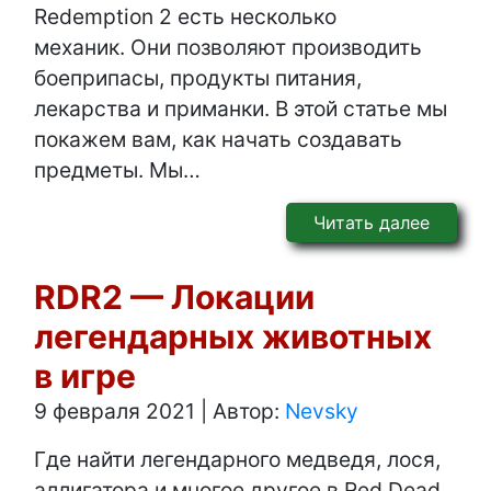
Redemption 2 есть несколько
механик. Они позволяют производить
боеприпасы, продукты питания,
лекарства и приманки. В этой статье мы
покажем вам, как начать создавать
предметы. Мы…
Читать далее
RDR2 — Локации
легендарных животных
в игре
9 февраля 2021
|
Автор:
Nevsky
Где найти легендарного медведя, лося,
аллигатора и многое другое в Red Dead