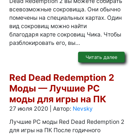
Dead Redemption 2 вы можете собирать
всевозможные сокровища. Они обычно
помечены на специальных картах. Один
вид сокровищ можно найти
благодаря карте сокровищ Чика. Чтобы
разблокировать его, вы…
Читать далее
Red Dead Redemption 2
Моды — Лучшие PC
моды для игры на ПК
27 июля 2020
|
Автор:
Nevsky
Лучшие PC моды Red Dead Redemption 2
для игры на ПК После годичного