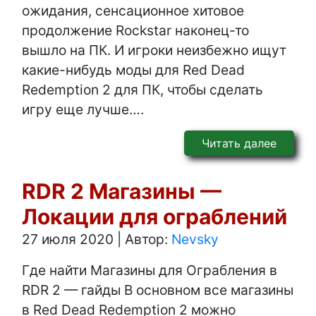
ожидания, сенсационное хитовое
продолжение Rockstar наконец-то
вышло на ПК. И игроки неизбежно ищут
какие-нибудь моды для Red Dead
Redemption 2 для ПК, чтобы сделать
игру еще лучше….
Читать далее
RDR 2 Магазины —
Локации для ограблений
27 июля 2020
|
Автор:
Nevsky
Где найти Магазины для Ограбления в
RDR 2 — гайды В основном все магазины
в Red Dead Redemption 2 можно