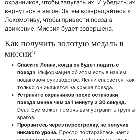
охранников, чтобы запугать их. И убедить их
вернуться в вагон. Затем возвращайтесь к
Локомотиву, чтобы привести поезд в
движение. Миссия будет завершена.
Как получить золотую медаль в
миссии?
Спасите Ленни, когда он будет падать с
поезд
а. Информация об этом есть в нашем
пошаговом руководстве. Ленни спасается, как
только он окажется на крыше поезда.
Устраните охранников после остановки
поезда менее чем за 1 минуту и 30 секунд.
Dead Eye может помочь вам устранить группы
врагов.
Прорвитесь через перестрелку, не получив
никакого урона.
Просто постарайтесь найти
компромисс между тем, чтобы прятаться за