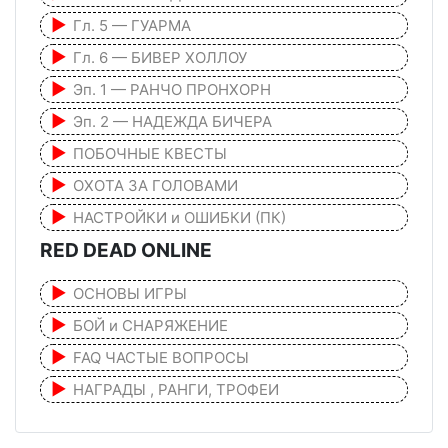
Гл. 5 — ГУАРМА
Гл. 6 — БИВЕР ХОЛЛОУ
Эп. 1 — РАНЧО ПРОНХОРН
Эп. 2 — НАДЕЖДА БИЧЕРА
ПОБОЧНЫЕ КВЕСТЫ
ОХОТА ЗА ГОЛОВАМИ
НАСТРОЙКИ и ОШИБКИ (ПК)
RED DEAD ONLINE
ОСНОВЫ ИГРЫ
БОЙ и СНАРЯЖЕНИЕ
FAQ ЧАСТЫЕ ВОПРОСЫ
НАГРАДЫ , РАНГИ, ТРОФЕИ