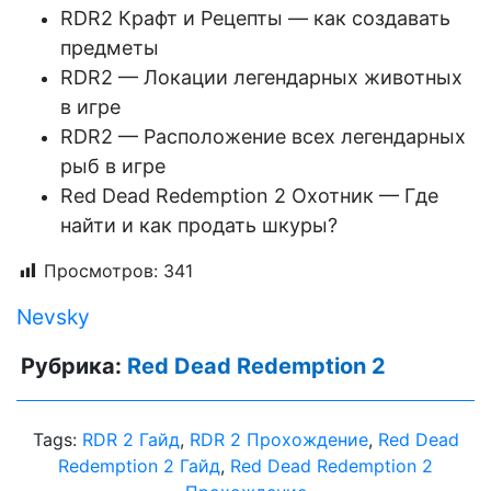
RDR2 Крафт и Рецепты — как создавать
предметы
RDR2 — Локации легендарных животных
в игре
RDR2 — Расположение всех легендарных
рыб в игре
Red Dead Redemption 2 Охотник — Где
найти и как продать шкуры?
Просмотров:
341
Nevsky
Рубрика:
Red Dead Redemption 2
Tags:
RDR 2 Гайд
,
RDR 2 Прохождение
,
Red Dead
Redemption 2 Гайд
,
Red Dead Redemption 2