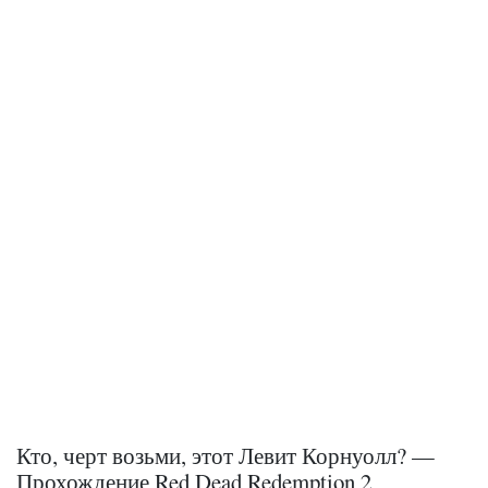
Кто, черт возьми, этот Левит Корнуолл? —
Прохождение Red Dead Redemption 2