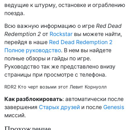
ведущие к штурму, остановке и ограблению
поезда.
Всю важную информацию о игре
Red Dead
Redemption 2
от
Rockstar
вы можете найти,
перейдя в наше
Red Dead Redemption 2
Полное руководство
. В нем вы найдете
полные обзоры и гайды по игре.
Руководство так же представлено внизу
страницы при просмотре с телефона.
RDR2 Кто черт возьми этот Левит Корнуолл
Как разблокировать
: автоматически после
завершения
Старых друзей
и после
Genesis
миссий.
Прохождение