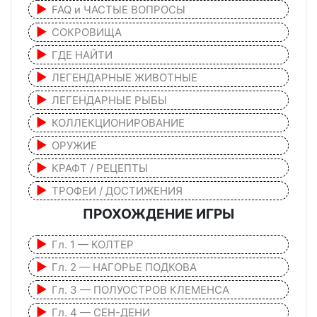
FAQ и ЧАСТЫЕ ВОПРОСЫ
СОКРОВИЩА
ГДЕ НАЙТИ
ЛЕГЕНДАРНЫЕ ЖИВОТНЫЕ
ЛЕГЕНДАРНЫЕ РЫБЫ
КОЛЛЕКЦИОНИРОВАНИЕ
ОРУЖИЕ
КРАФТ / РЕЦЕПТЫ
ТРОФЕИ / ДОСТИЖЕНИЯ
ПРОХОЖДЕНИЕ ИГРЫ
Гл. 1 — КОЛТЕР
Гл. 2 — НАГОРЬЕ ПОДКОВА
Гл. 3 — ПОЛУОСТРОВ КЛЕМЕНСА
Гл. 4 — СЕН-ДЕНИ