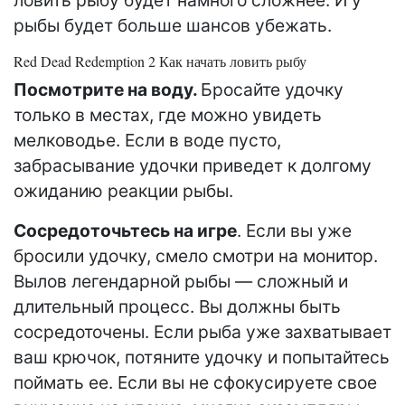
ловить рыбу будет намного сложнее. И у
рыбы будет больше шансов убежать.
Red Dead Redemption 2 Как начать ловить рыбу
Посмотрите на воду.
Бросайте удочку
только в местах, где можно увидеть
мелководье. Если в воде пусто,
забрасывание удочки приведет к долгому
ожиданию реакции рыбы.
Сосредоточьтесь на игре
. Если вы уже
бросили удочку, смело смотри на монитор.
Вылов легендарной рыбы — сложный и
длительный процесс. Вы должны быть
сосредоточены. Если рыба уже захватывает
ваш крючок, потяните удочку и попытайтесь
поймать ее. Если вы не сфокусируете свое