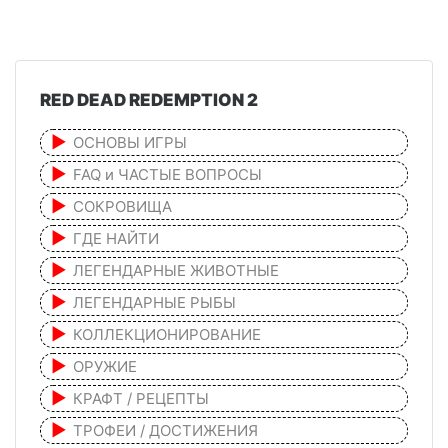
RED DEAD REDEMPTION 2
ОСНОВЫ ИГРЫ
FAQ и ЧАСТЫЕ ВОПРОСЫ
СОКРОВИЩА
ГДЕ НАЙТИ
ЛЕГЕНДАРНЫЕ ЖИВОТНЫЕ
ЛЕГЕНДАРНЫЕ РЫБЫ
КОЛЛЕКЦИОНИРОВАНИЕ
ОРУЖИЕ
КРАФТ / РЕЦЕПТЫ
ТРОФЕИ / ДОСТИЖЕНИЯ