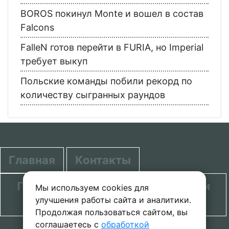
BOROS покинул Monte и вошел в состав
Falcons
FalleN готов перейти в FURIA, но Imperial
требует выкуп
Польские команды побили рекорд по
количеству сыгранных раундов
Главная
Контакты
Политика в отношении обработки
Мы используем cookies для
улучшения работы сайта и аналитики.
персональных данных
Продолжая пользоваться сайтом, вы
соглашаетесь с
обработкой