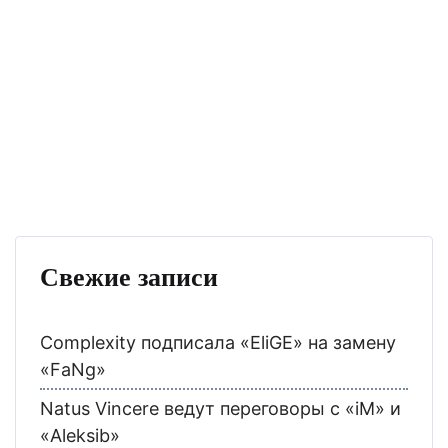
Свежие записи
Complexity подписала «EliGE» на замену
«FaNg»
Natus Vincere ведут переговоры с «iM» и
«Aleksib»