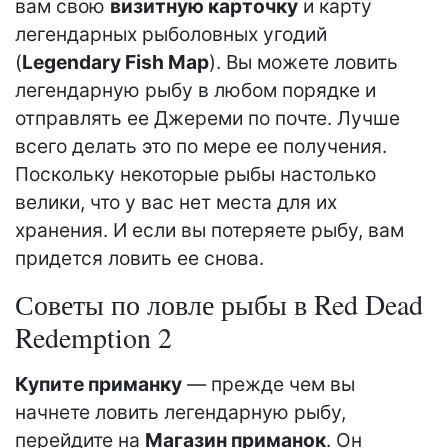
вам свою
визитную карточку
и карту
легендарных рыболовных угодий
(
Legendary Fish Map
). Вы можете ловить
легендарную рыбу в любом порядке и
отправлять ее Джереми по почте. Лучше
всего делать это по мере ее получения.
Поскольку некоторые рыбы настолько
велики, что у вас нет места для их
хранения. И если вы потеряете рыбу, вам
придется ловить ее снова.
Советы по ловле рыбы в Red Dead
Redemption 2
Купите приманку
— прежде чем вы
начнете ловить легендарную рыбу,
перейдите на
Магазин приманок
. Он