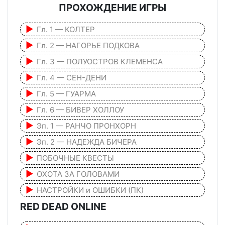
ПРОХОЖДЕНИЕ ИГРЫ
Гл. 1 — КОЛТЕР
Гл. 2 — НАГОРЬЕ ПОДКОВА
Гл. 3 — ПОЛУОСТРОВ КЛЕМЕНСА
Гл. 4 — СЕН-ДЕНИ
Гл. 5 — ГУАРМА
Гл. 6 — БИВЕР ХОЛЛОУ
Эп. 1 — РАНЧО ПРОНХОРН
Эп. 2 — НАДЕЖДА БИЧЕРА
ПОБОЧНЫЕ КВЕСТЫ
ОХОТА ЗА ГОЛОВАМИ
НАСТРОЙКИ и ОШИБКИ (ПК)
RED DEAD ONLINE