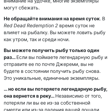
внимание на удочке, многие экземпляры
могут сбежать.
Не обращайте внимания на время суток
. В
Red Dead Redemption 2
время суток не
влияет на рыбалку. Вы можете ловить рыбу
как утром, так и среди ночи.
Вы можете получить рыбу только один
раз…
Если вы поймаете легендарную рыбу и
отправите ее по почте Джереми, вы не
будете в состоянии получить рыбу снова.
Это уникальные, единичные экземпляры.
… но если вы потеряете легендарную рыбу,
она вернется в реку…
Независимо от того,
потеряли ли вы ее из-за собственной
смерти или из-за падения вашей лошади.