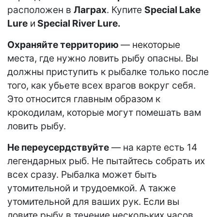
расположен в
Лаграх
. Купите
Special Lake
Lure
и
Special River Lure.
Охраняйте территорию
— некоторые
места, где нужно ловить рыбу опасны. Вы
должны приступить к рыбалке только после
того, как убьете всех врагов вокруг себя.
Это относится главным образом к
крокодилам, которые могут помешать вам
ловить рыбу.
Не переусердствуйте
— на карте есть 14
легендарных рыб. Не пытайтесь собрать их
всех сразу. Рыбалка может быть
утомительной и трудоемкой. А также
утомительной для ваших рук. Если вы
ловите рыбу в течение нескольких часов,