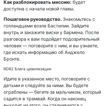
Как разблокировать миссию:
будет
доступна с начала новой главы.
Пошаговое руководство.
Знакомьтесь с
голландцами возле Бастилии. Зайдите
внутрь и закажите виски у бармена. После
разговора к вам подойдет подозрительный
человек — поговорите с ним, и вы узнаете,
где искать информацию об Анджело
Бронте.
RDR2 Блага цивилизации
Идите в указанное место, поговорите с
детьми и следуйте за ними. Вы будете
ограблены — бегите за мальчиком, который
садится в трамвай. Когда он наконец
выходит из этого, он сталкивается с