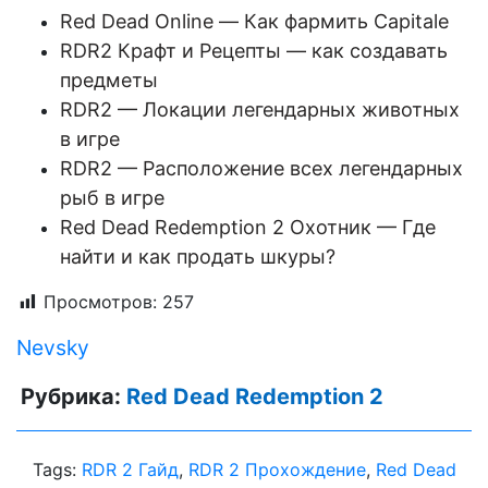
Red Dead Online — Как фармить Capitale
RDR2 Крафт и Рецепты — как создавать
предметы
RDR2 — Локации легендарных животных
в игре
RDR2 — Расположение всех легендарных
рыб в игре
Red Dead Redemption 2 Охотник — Где
найти и как продать шкуры?
Просмотров:
257
Nevsky
Рубрика:
Red Dead Redemption 2
Tags:
RDR 2 Гайд
,
RDR 2 Прохождение
,
Red Dead