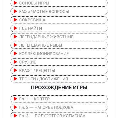
ОСНОВЫ ИГРЫ
FAQ и ЧАСТЫЕ ВОПРОСЫ
СОКРОВИЩА
ГДЕ НАЙТИ
ЛЕГЕНДАРНЫЕ ЖИВОТНЫЕ
ЛЕГЕНДАРНЫЕ РЫБЫ
КОЛЛЕКЦИОНИРОВАНИЕ
ОРУЖИЕ
КРАФТ / РЕЦЕПТЫ
ТРОФЕИ / ДОСТИЖЕНИЯ
ПРОХОЖДЕНИЕ ИГРЫ
Гл. 1 — КОЛТЕР
Гл. 2 — НАГОРЬЕ ПОДКОВА
Гл. 3 — ПОЛУОСТРОВ КЛЕМЕНСА