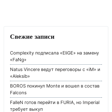
Свежие записи
Complexity подписала «EliGE» на замену
«FaNg»
Natus Vincere ведут переговоры с «iM» и
«Aleksib»
BOROS покинул Monte и вошел в состав
Falcons
FalleN готов перейти в FURIA, но Imperial
требует выкуп