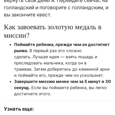
вернуть свои деньги. Перейдите сейчас на
голландский и поговорите с голландским, и
вы закончите квест.
Как завоевать золотую медаль в
миссии?
Поймайте ребенка, прежде чем он достигнет
рынка.
В первый раз это сложно
сделать. Лучшая идея — взять лошадь и
преследовать мальчика, когда он в
трамвае. Затем доберитесь до каменной арки
и поймайте его, прежде чем он ускользнет.
Завершите миссию менее чем за 5 минут и 30
секунд.
Если вы поймаете ребенка, вы легко
достигнете этого.
Узнать еще: