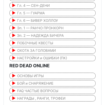
Гл. 4 — СЕН-ДЕНИ
Гл. 5 — ГУАРМА
Гл. 6 — БИВЕР ХОЛЛОУ
Эп. 1 — РАНЧО ПРОНХОРН
Эп. 2 — НАДЕЖДА БИЧЕРА
ПОБОЧНЫЕ КВЕСТЫ
ОХОТА ЗА ГОЛОВАМИ
НАСТРОЙКИ и ОШИБКИ (ПК)
RED DEAD ONLINE
ОСНОВЫ ИГРЫ
БОЙ и СНАРЯЖЕНИЕ
FAQ ЧАСТЫЕ ВОПРОСЫ
НАГРАДЫ , РАНГИ, ТРОФЕИ