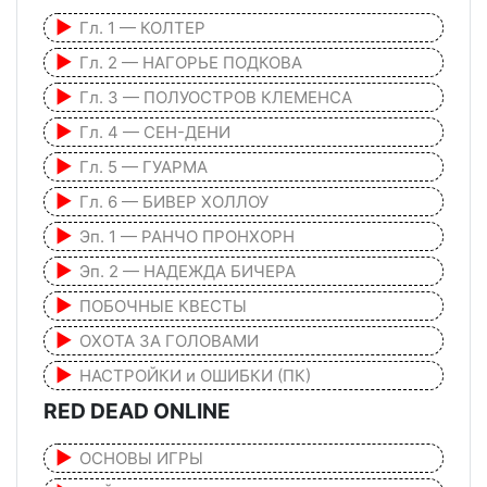
Гл. 1 — КОЛТЕР
Гл. 2 — НАГОРЬЕ ПОДКОВА
Гл. 3 — ПОЛУОСТРОВ КЛЕМЕНСА
Гл. 4 — СЕН-ДЕНИ
Гл. 5 — ГУАРМА
Гл. 6 — БИВЕР ХОЛЛОУ
Эп. 1 — РАНЧО ПРОНХОРН
Эп. 2 — НАДЕЖДА БИЧЕРА
ПОБОЧНЫЕ КВЕСТЫ
ОХОТА ЗА ГОЛОВАМИ
НАСТРОЙКИ и ОШИБКИ (ПК)
RED DEAD ONLINE
ОСНОВЫ ИГРЫ