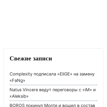
Свежие записи
Complexity подписала «EliGE» на замену
«FaNg»
Natus Vincere ведут переговоры с «iM» и
«Aleksib»
BOROS покинул Monte и вошел в состав