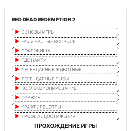
RED DEAD REDEMPTION 2
ОСНОВЫ ИГРЫ
FAQ и ЧАСТЫЕ ВОПРОСЫ
СОКРОВИЩА
ГДЕ НАЙТИ
ЛЕГЕНДАРНЫЕ ЖИВОТНЫЕ
ЛЕГЕНДАРНЫЕ РЫБЫ
КОЛЛЕКЦИОНИРОВАНИЕ
ОРУЖИЕ
КРАФТ / РЕЦЕПТЫ
ТРОФЕИ / ДОСТИЖЕНИЯ
ПРОХОЖДЕНИЕ ИГРЫ