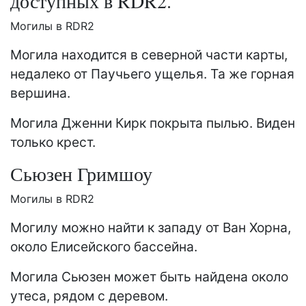
доступных в RDR2.
Могилы в RDR2
Могила находится в северной части карты,
недалеко от Паучьего ущелья. Та же горная
вершина.
Могила Дженни Кирк покрыта пылью. Виден
только крест.
Сьюзен Гримшоу
Могилы в RDR2
Могилу можно найти к западу от Ван Хорна,
около Елисейского бассейна.
Могила Сьюзен может быть найдена около
утеса, рядом с деревом.