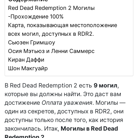
Red Dead Redemption 2 Могилы
-Прохождение 100%
Карта, показывающая местоположение
всех могил, доступных в RDR2.
Сьюзен Гримшоу
Осия Мэтьюз и Ленни Саммерс
Киран Даффи
Шон Макгуайр
В Red Dead Redemption 2 есть
9 могил
,
которые вы должны найти. Это даст вам
достижение
Оплата уважения
. Могилы —
один из секретов, доступных в RDR2, они
доступны только после того, как история
закончилась. Итак,
Могилы в Red Dead
Redemption 2.