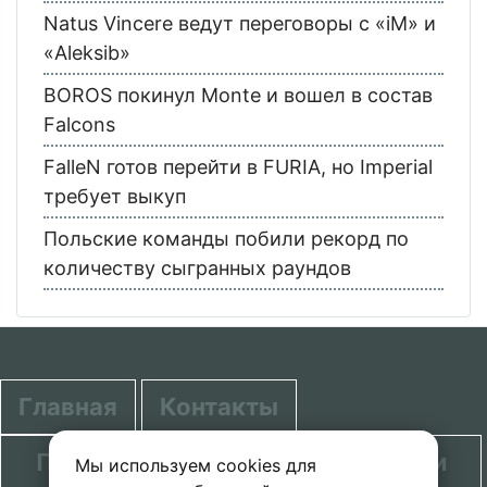
Natus Vincere ведут переговоры с «iM» и
«Aleksib»
BOROS покинул Monte и вошел в состав
Falcons
FalleN готов перейти в FURIA, но Imperial
требует выкуп
Польские команды побили рекорд по
количеству сыгранных раундов
Главная
Контакты
Политика в отношении обработки
Мы используем cookies для