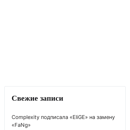
Свежие записи
Complexity подписала «EliGE» на замену
«FaNg»