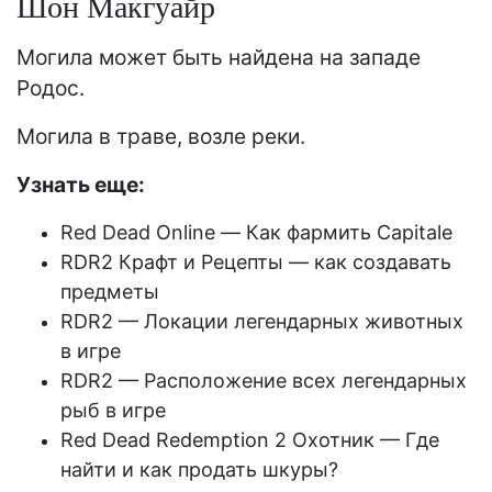
Шон Макгуайр
Могила может быть найдена на западе
Родос.
Могила в траве, возле реки.
Узнать еще:
Red Dead Online — Как фармить Capitale
RDR2 Крафт и Рецепты — как создавать
предметы
RDR2 — Локации легендарных животных
в игре
RDR2 — Расположение всех легендарных
рыб в игре
Red Dead Redemption 2 Охотник — Где
найти и как продать шкуры?