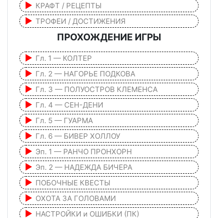
КРАФТ / РЕЦЕПТЫ
ТРОФЕИ / ДОСТИЖЕНИЯ
ПРОХОЖДЕНИЕ ИГРЫ
Гл. 1 — КОЛТЕР
Гл. 2 — НАГОРЬЕ ПОДКОВА
Гл. 3 — ПОЛУОСТРОВ КЛЕМЕНСА
Гл. 4 — СЕН-ДЕНИ
Гл. 5 — ГУАРМА
Гл. 6 — БИВЕР ХОЛЛОУ
Эп. 1 — РАНЧО ПРОНХОРН
Эп. 2 — НАДЕЖДА БИЧЕРА
ПОБОЧНЫЕ КВЕСТЫ
ОХОТА ЗА ГОЛОВАМИ
НАСТРОЙКИ и ОШИБКИ (ПК)