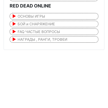
RED DEAD ONLINE
ОСНОВЫ ИГРЫ
БОЙ и СНАРЯЖЕНИЕ
FAQ ЧАСТЫЕ ВОПРОСЫ
НАГРАДЫ , РАНГИ, ТРОФЕИ