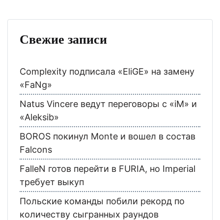
Свежие записи
Complexity подписала «EliGE» на замену
«FaNg»
Natus Vincere ведут переговоры с «iM» и
«Aleksib»
BOROS покинул Monte и вошел в состав
Falcons
FalleN готов перейти в FURIA, но Imperial
требует выкуп
Польские команды побили рекорд по
количеству сыгранных раундов