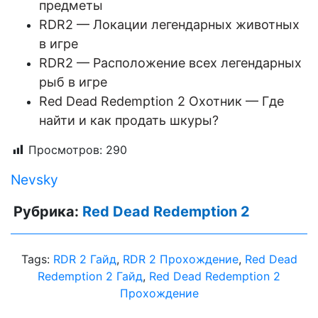
предметы
RDR2 — Локации легендарных животных
в игре
RDR2 — Расположение всех легендарных
рыб в игре
Red Dead Redemption 2 Охотник — Где
найти и как продать шкуры?
Просмотров:
290
Nevsky
Рубрика:
Red Dead Redemption 2
Tags:
RDR 2 Гайд
,
RDR 2 Прохождение
,
Red Dead
Redemption 2 Гайд
,
Red Dead Redemption 2
Прохождение