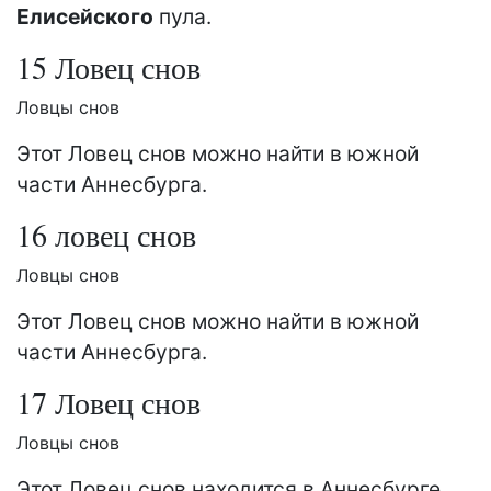
Елисейского
пула.
15 Ловец снов
Ловцы снов
Этот Ловец снов можно найти в южной
части Аннесбурга.
16 ловец снов
Ловцы снов
Этот Ловец снов можно найти в южной
части Аннесбурга.
17 Ловец снов
Ловцы снов
Этот Ловец снов находится в Аннесбурге.