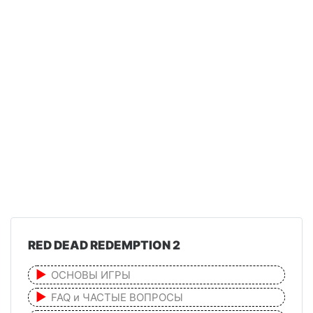
RED DEAD REDEMPTION 2
ОСНОВЫ ИГРЫ
FAQ и ЧАСТЫЕ ВОПРОСЫ