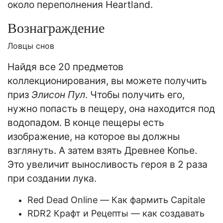
около переполнения Heartland.
Вознаграждение
Ловцы снов
Найдя все 20 предметов
коллекционирования, вы можете получить
приз
Элисон Пул
. Чтобы получить его,
нужно попасть в пещеру, она находится под
водопадом. В конце пещеры есть
изображение, на которое вы должны
взглянуть. А затем взять Древнее Копье.
Это увеличит выносливость героя в 2 раза
при создании лука.
Red Dead Online — Как фармить Capitale
RDR2 Крафт и Рецепты — как создавать