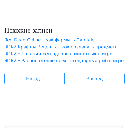
Похожие записи
Red Dead Online - Как фармить Capitale
RDR2 Крафт и Рецепты - как создавать предметы
RDR2 - Локации легендарных животных в игре
RDR2 - Расположение всех легендарных рыб в игре
Назад
Вперед