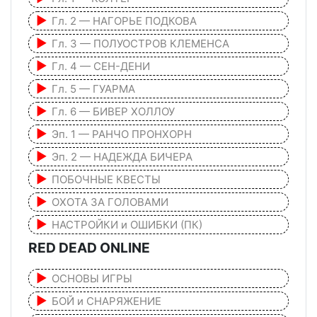
Гл. 2 — НАГОРЬЕ ПОДКОВА
Гл. 3 — ПОЛУОСТРОВ КЛЕМЕНСА
Гл. 4 — СЕН-ДЕНИ
Гл. 5 — ГУАРМА
Гл. 6 — БИВЕР ХОЛЛОУ
Эп. 1 — РАНЧО ПРОНХОРН
Эп. 2 — НАДЕЖДА БИЧЕРА
ПОБОЧНЫЕ КВЕСТЫ
ОХОТА ЗА ГОЛОВАМИ
НАСТРОЙКИ и ОШИБКИ (ПК)
RED DEAD ONLINE
ОСНОВЫ ИГРЫ
БОЙ и СНАРЯЖЕНИЕ