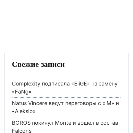
Свежие записи
Complexity подписала «EliGE» на замену
«FaNg»
Natus Vincere ведут переговоры с «iM» и
«Aleksib»
BOROS покинул Monte и вошел в состав
Falcons