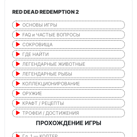
RED DEAD REDEMPTION 2
ОСНОВЫ ИГРЫ
FAQ и ЧАСТЫЕ ВОПРОСЫ
СОКРОВИЩА
ГДЕ НАЙТИ
ЛЕГЕНДАРНЫЕ ЖИВОТНЫЕ
ЛЕГЕНДАРНЫЕ РЫБЫ
КОЛЛЕКЦИОНИРОВАНИЕ
ОРУЖИЕ
КРАФТ / РЕЦЕПТЫ
ТРОФЕИ / ДОСТИЖЕНИЯ
ПРОХОЖДЕНИЕ ИГРЫ
Гл. 1 — КОЛТЕР