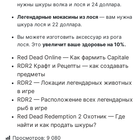
нужны шкуры волка и лося и 24 доллара.
Легендарные мокасины из лося
— вам нужна
шкура лося и 22 доллара.
Вы можете изготовить аксессуар из рога
лося. Это
увеличит ваше здоровье на 10%.
Red Dead Online — Как фармить Capitale
RDR2 Крафт и Рецепты — как создавать
предметы
RDR2 — Локации легендарных животных
в игре
RDR2 — Расположение всех легендарных
рыб в игре
Red Dead Redemption 2 Охотник — Где
найти и как продать шкуры?
Просмотров:
9 080