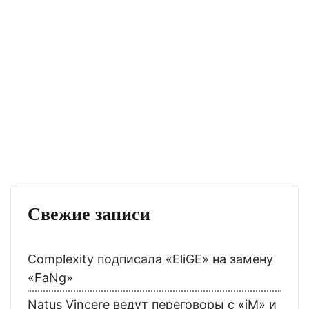
Свежие записи
Complexity подписала «EliGE» на замену
«FaNg»
Natus Vincere ведут переговоры с «iM» и