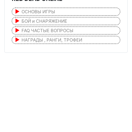
ОСНОВЫ ИГРЫ
БОЙ и СНАРЯЖЕНИЕ
FAQ ЧАСТЫЕ ВОПРОСЫ
НАГРАДЫ , РАНГИ, ТРОФЕИ