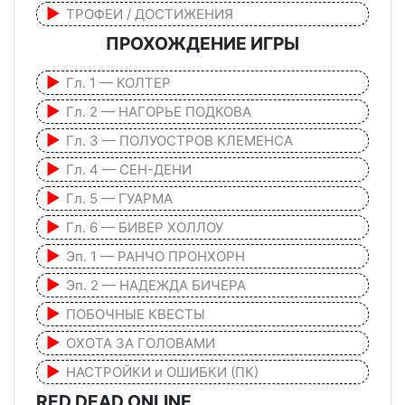
ТРОФЕИ / ДОСТИЖЕНИЯ
ПРОХОЖДЕНИЕ ИГРЫ
Гл. 1 — КОЛТЕР
Гл. 2 — НАГОРЬЕ ПОДКОВА
Гл. 3 — ПОЛУОСТРОВ КЛЕМЕНСА
Гл. 4 — СЕН-ДЕНИ
Гл. 5 — ГУАРМА
Гл. 6 — БИВЕР ХОЛЛОУ
Эп. 1 — РАНЧО ПРОНХОРН
Эп. 2 — НАДЕЖДА БИЧЕРА
ПОБОЧНЫЕ КВЕСТЫ
ОХОТА ЗА ГОЛОВАМИ
НАСТРОЙКИ и ОШИБКИ (ПК)
RED DEAD ONLINE