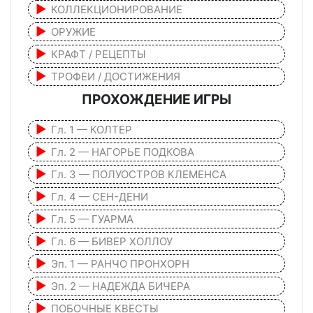
КОЛЛЕКЦИОНИРОВАНИЕ
ОРУЖИЕ
КРАФТ / РЕЦЕПТЫ
ТРОФЕИ / ДОСТИЖЕНИЯ
ПРОХОЖДЕНИЕ ИГРЫ
Гл. 1 — КОЛТЕР
Гл. 2 — НАГОРЬЕ ПОДКОВА
Гл. 3 — ПОЛУОСТРОВ КЛЕМЕНСА
Гл. 4 — СЕН-ДЕНИ
Гл. 5 — ГУАРМА
Гл. 6 — БИВЕР ХОЛЛОУ
Эп. 1 — РАНЧО ПРОНХОРН
Эп. 2 — НАДЕЖДА БИЧЕРА
ПОБОЧНЫЕ КВЕСТЫ