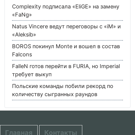
Complexity подписала «EliGE» на замену
«FaNg»
Natus Vincere ведут переговоры с «iM» и
«Aleksib»
BOROS покинул Monte и вошел в состав
Falcons
FalleN готов перейти в FURIA, но Imperial
требует выкуп
Польские команды побили рекорд по
количеству сыгранных раундов
Главная
Контакты