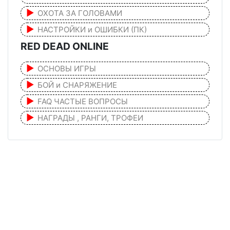
ОХОТА ЗА ГОЛОВАМИ
НАСТРОЙКИ и ОШИБКИ (ПК)
RED DEAD ONLINE
ОСНОВЫ ИГРЫ
БОЙ и СНАРЯЖЕНИЕ
FAQ ЧАСТЫЕ ВОПРОСЫ
НАГРАДЫ , РАНГИ, ТРОФЕИ