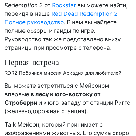
Redemption 2
от
Rockstar
вы можете найти,
перейдя в наше
Red Dead Redemption 2
Полное руководство
. В нем вы найдете
полные обзоры и гайды по игре.
Руководство так же представлено внизу
страницы при просмотре с телефона.
Первая встреча
RDR2 Побочная миссия Аркадия для любителей
Вы можете встретиться с Мейсоном
впервые
в лесу к юго-востоку от
Строберри
и к юго-западу от станции Риггс
(железнодорожная станция).
Talk Мейсон, который принимает с
изображениями животных. Его сумка скоро