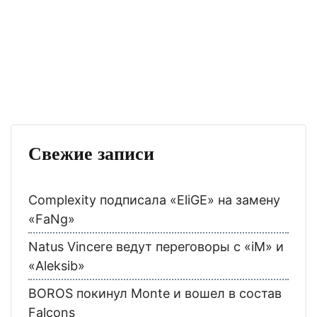
Свежие записи
Complexity подписала «EliGE» на замену
«FaNg»
Natus Vincere ведут переговоры с «iM» и
«Aleksib»
BOROS покинул Monte и вошел в состав
Falcons