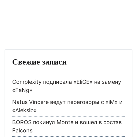
Свежие записи
Complexity подписала «EliGE» на замену
«FaNg»
Natus Vincere ведут переговоры с «iM» и
«Aleksib»
BOROS покинул Monte и вошел в состав
Falcons