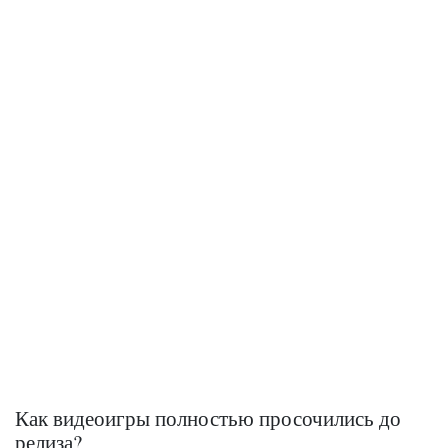
Как видеоигры полностью просочились до
релиза?