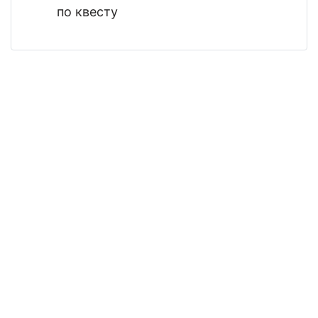
по квесту