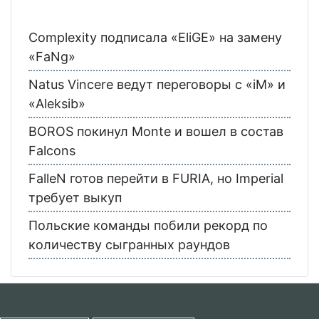
Complexity подписала «EliGE» на замену
«FaNg»
Natus Vincere ведут переговоры с «iM» и
«Aleksib»
BOROS покинул Monte и вошел в состав
Falcons
FalleN готов перейти в FURIA, но Imperial
требует выкуп
Польские команды побили рекорд по
количеству сыгранных раундов