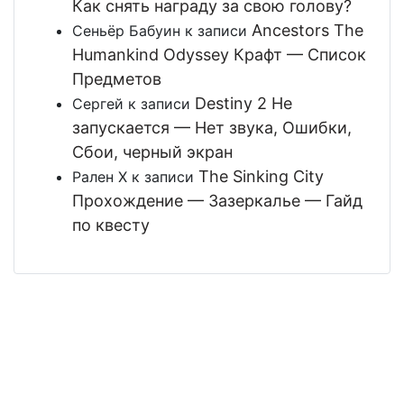
Как снять награду за свою голову?
Ancestors The
Сеньёр Бабуин
к записи
Humankind Odyssey Крафт — Список
Предметов
Destiny 2 Не
Сергей
к записи
запускается — Нет звука, Ошибки,
Сбои, черный экран
The Sinking City
Рален Х
к записи
Прохождение — Зазеркалье — Гайд
по квесту