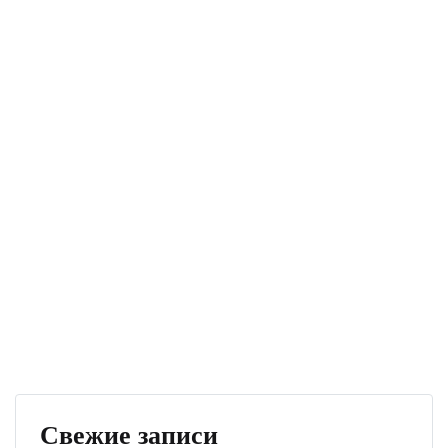
Свежие записи