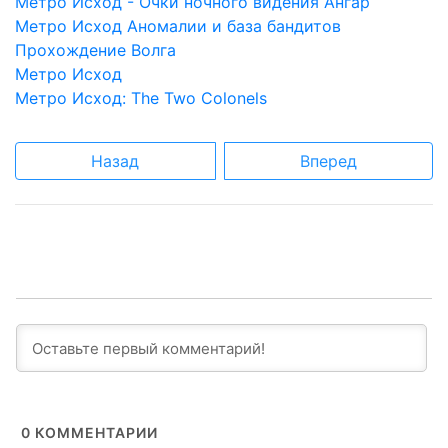
Метро Исход - Очки ночного видения Ангар
Метро Исход Аномалии и база бандитов
Прохождение Волга
Метро Исход
Метро Исход: The Two Colonels
Назад
Вперед
0
КОММЕНТАРИИ