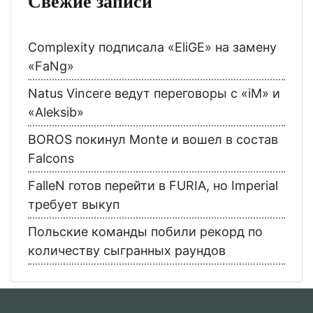
Свежие записи
Complexity подписала «EliGE» на замену
«FaNg»
Natus Vincere ведут переговоры с «iM» и
«Aleksib»
BOROS покинул Monte и вошел в состав
Falcons
FalleN готов перейти в FURIA, но Imperial
требует выкуп
Польские команды побили рекорд по
количеству сыгранных раундов