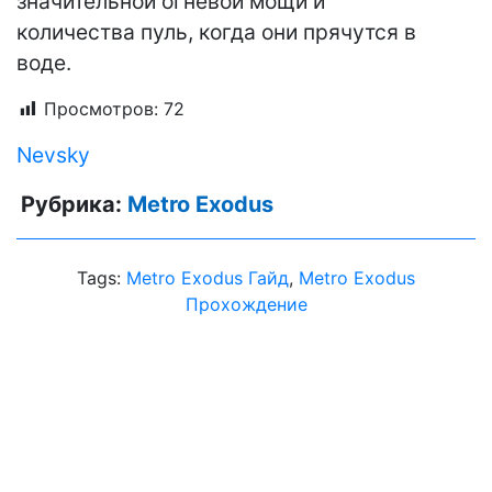
значительной огневой мощи и
количества пуль, когда они прячутся в
воде.
Просмотров:
72
Nevsky
Рубрика:
Metro Exodus
Tags:
Metro Exodus Гайд
,
Metro Exodus
Прохождение