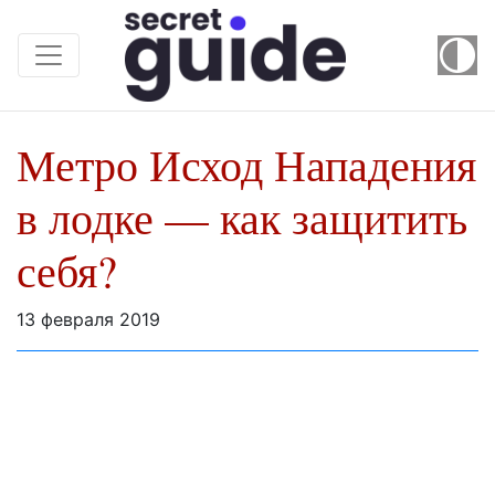
Метро Исход Нападения
в лодке — как защитить
себя?
13 февраля 2019