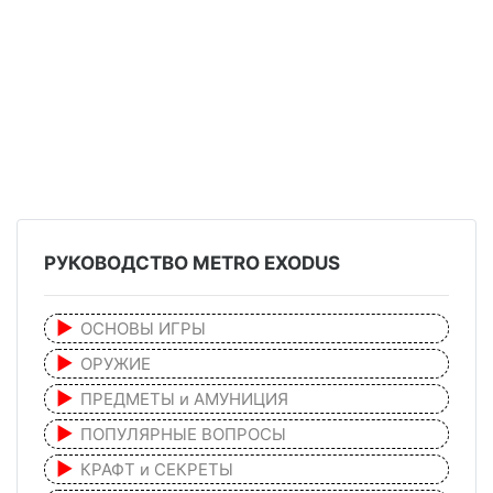
РУКОВОДСТВО METRO EXODUS
ОСНОВЫ ИГРЫ
ОРУЖИЕ
ПРЕДМЕТЫ и АМУНИЦИЯ
ПОПУЛЯРНЫЕ ВОПРОСЫ
КРАФТ и СЕКРЕТЫ