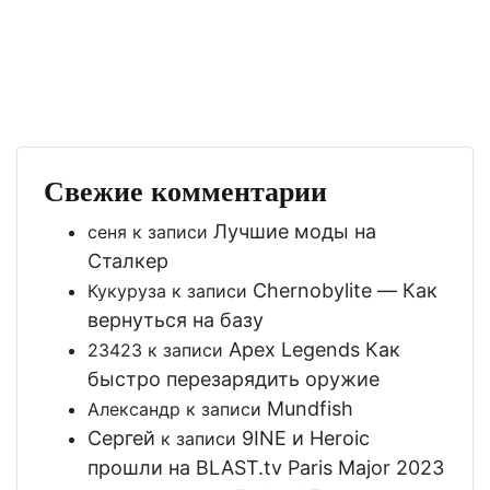
Свежие комментарии
Лучшие моды на
сеня
к записи
Сталкер
Chernobylite — Как
Кукуруза
к записи
вернуться на базу
Apex Legends Как
23423
к записи
быстро перезарядить оружие
Mundfish
Александр
к записи
Сергей
9INE и Heroic
к записи
прошли на BLAST.tv Paris Major 2023