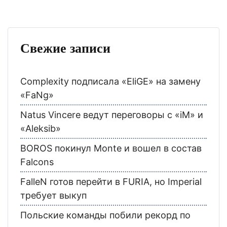
Свежие записи
Complexity подписала «EliGE» на замену
«FaNg»
Natus Vincere ведут переговоры с «iM» и
«Aleksib»
BOROS покинул Monte и вошел в состав
Falcons
FalleN готов перейти в FURIA, но Imperial
требует выкуп
Польские команды побили рекорд по