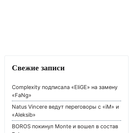
Свежие записи
Complexity подписала «EliGE» на замену
«FaNg»
Natus Vincere ведут переговоры с «iM» и
«Aleksib»
BOROS покинул Monte и вошел в состав