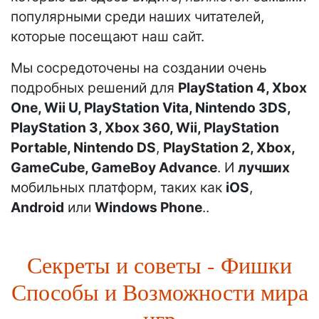
популярными среди наших читателей,
которые посещают наш сайт.
Мы сосредоточены на создании очень
подробных решений для
PlayStation 4, Xbox
One, Wii U, PlayStation Vita, Nintendo 3DS,
PlayStation 3, Xbox 360, Wii, PlayStation
Portable, Nintendo DS
,
PlayStation 2, Xbox,
GameCube, GameBoy Advance
. И
лучших
мобильных платформ, таких как
iOS
,
Android
или
Windows Phone
..
Секреты и советы - Фишки
Способы и Возможности мира
игр