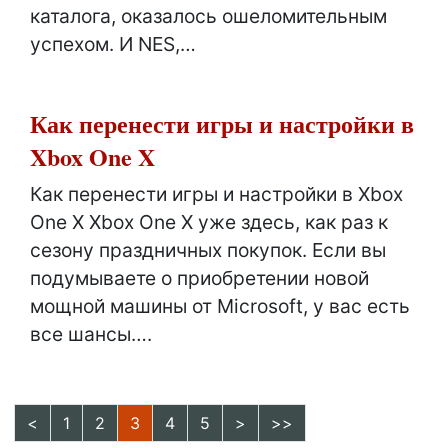
каталога, оказалось ошеломительным
успехом. И NES,…
Как перенести игры и настройки в
Xbox One X
Как перенести игры и настройки в Xbox
One X Xbox One X уже здесь, как раз к
сезону праздничных покупок. Если вы
подумываете о приобретении новой
мощной машины от Microsoft, у вас есть
все шансы….
<
1
2
3
4
5
>
>>