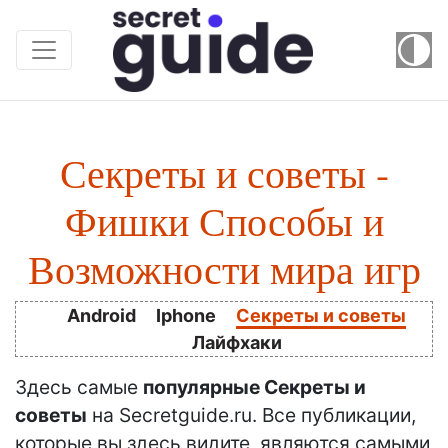
Секреты и советы -
Фишки Способы и
Возможности мира игр
Android
Iphone
Секреты и советы
Лайфхаки
Здесь самые
популярные
Секреты и
советы
на Secretguide.ru. Все публикации,
которые вы здесь видите, являются самыми