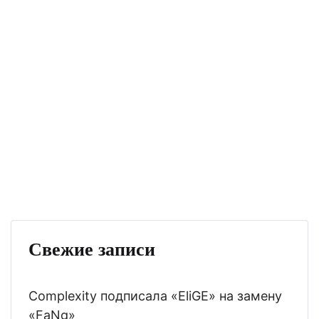
Свежие записи
Complexity подписала «EliGE» на замену
«FaNg»