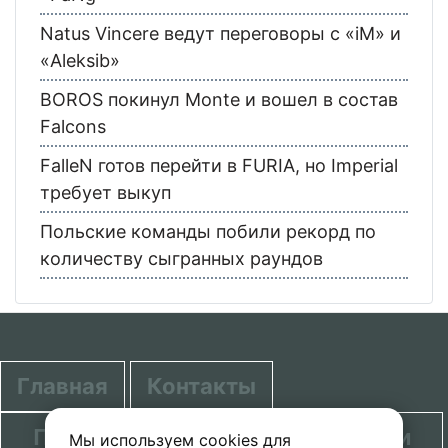
Natus Vincere ведут переговоры с «iM» и
«Aleksib»
BOROS покинул Monte и вошел в состав
Falcons
FalleN готов перейти в FURIA, но Imperial
требует выкуп
Польские команды побили рекорд по
количеству сыгранных раундов
Главная
Контакты
Политика в отношении обработки
Мы используем cookies для