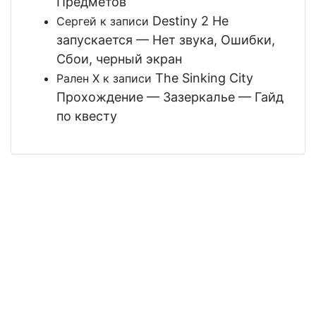
Предметов
Destiny 2 Не
Сергей
к записи
запускается — Нет звука, Ошибки,
Сбои, черный экран
The Sinking City
Рален Х
к записи
Прохождение — Зазеркалье — Гайд
по квесту