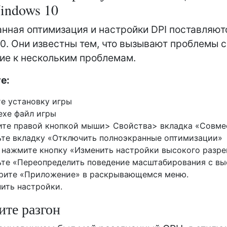
indows 10
нная оптимизация и настройки DPI поставляют
0. Они известны тем, что вызывают проблемы с
ие к нескольким проблемам.
е:
е установку игры
exe файл игры
те правой кнопкой мыши> Свойства> вкладка «Совме
те вкладку «Отключить полноэкранные оптимизации»
 нажмите кнопку «Изменить настройки высокого разр
те «Переопределить поведение масштабирования с вы
рите «Приложение» в раскрывающемся меню.
ить настройки.
те разгон