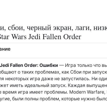
, сбои, черный экран, лаги, низ
tar Wars Jedi Fallen Order
ание
 Jedi Fallen Order: Ошибки
— Игра только что в
общают о таких проблемах, как Сбои при запус
для некоторых игра даже не запустилась. Ни од
жет иметь идеальный запуск. Каждая выпущен
 время игра имеет проблемы. Modern Warfare,
угие, были полны проблем, которые нужно был