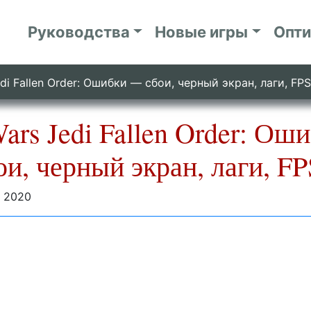
Руководства
Новые игры
Опт
edi Fallen Order: Ошибки — сбои, черный экран, лаги, FPS
Wars Jedi Fallen Order: Ош
и, черный экран, лаги, FP
я 2020