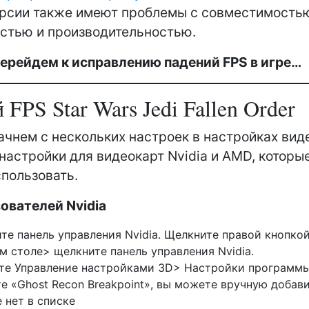
рсии также имеют проблемы с совместимость
стью и производительностью.
ерейдем к исправлению падений FPS в игре…
FPS Star Wars Jedi Fallen Order
ачнем с нескольких настроек в настройках вид
настройки для видеокарт Nvidia и AMD, которы
пользовать.
ователей Nvidia
те панель управления Nvidia. Щелкните правой кнопко
м столе> щелкните панель управления Nvidia.
е Управление настройками 3D> Настройки программ
е «Ghost Recon Breakpoint», вы можете вручную добави
е нет в списке