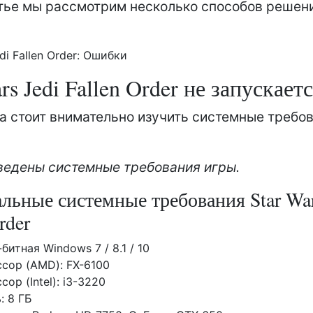
атье мы рассмотрим несколько способов решени
di Fallen Order: Ошибки
rs Jedi Fallen Order не запускает
а стоит внимательно изучить системные требо
едены системные требования игры.
ьные системные требования Star War
rder
битная Windows 7 / 8.1 / 10
сор (AMD): FX-6100
ор (Intel): i3-3220
: 8 ГБ