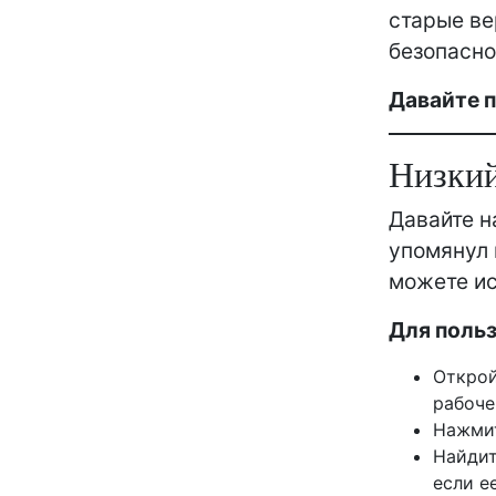
старые ве
безопасно
Давайте п
Низкий 
Давайте н
упомянул 
можете ис
Для польз
Открой
рабоче
Нажмит
Найдит
если е