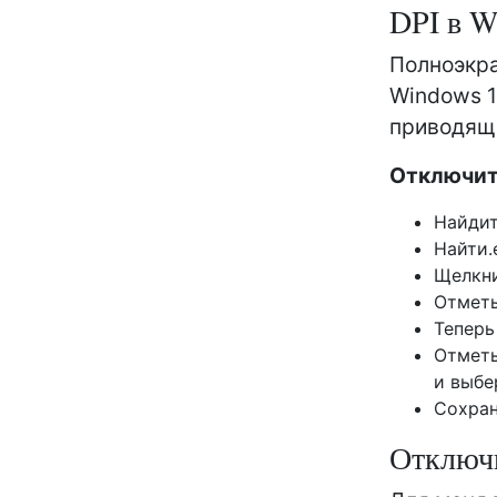
DPI в W
Полноэкра
Windows 1
приводящ
Отключит
Найдит
Найти.
Щелкни
Отметь
Теперь
Отметь
и выбе
Сохран
Отключи