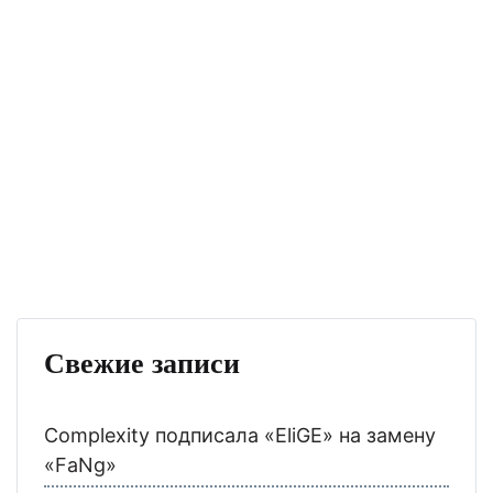
Свежие записи
Complexity подписала «EliGE» на замену
«FaNg»