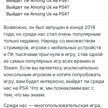
Выйдет ли Among Us на PS4?
Выйдет ли Among Us на PS4?
Выйдет ли Among Us на PS4?
Возможно, он был запущен в конце 2018
года, но среди нас стал очень популярным
только недавно. Наряду со множеством
стримеров, игроки с мобильных устройств
и ПК тысячами прыгнули в игру, став одной
из самых популярных игр всех времен в
Steam. Если вы являетесь исключительно
консольным игроком и хотите попробовать
игру, вам будет интересно, выйдет ли среди
нас на PS4. Что ж, мы познакомим вас с
тем, что мы знаем.
Среди нас — многопользовательская игра,