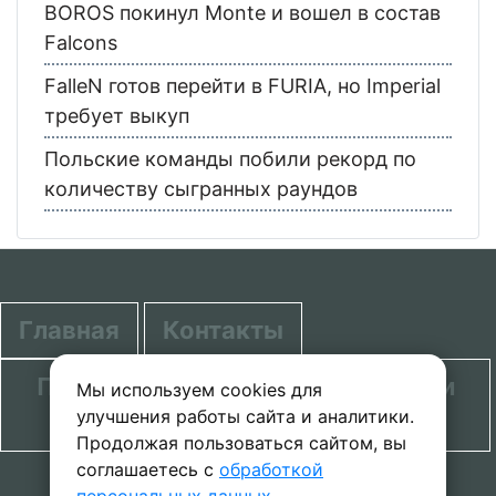
BOROS покинул Monte и вошел в состав
Falcons
FalleN готов перейти в FURIA, но Imperial
требует выкуп
Польские команды побили рекорд по
количеству сыгранных раундов
Главная
Контакты
Политика в отношении обработки
Мы используем cookies для
улучшения работы сайта и аналитики.
персональных данных
Продолжая пользоваться сайтом, вы
соглашаетесь с
обработкой
© 2020-2026 проект SecretGuide.RU При