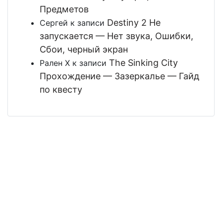
Предметов
Destiny 2 Не
Сергей
к записи
запускается — Нет звука, Ошибки,
Сбои, черный экран
The Sinking City
Рален Х
к записи
Прохождение — Зазеркалье — Гайд
по квесту