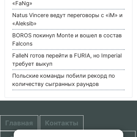
«FaNg»
Natus Vincere ведут переговоры с «iM» и
«Aleksib»
BOROS покинул Monte и вошел в состав
Falcons
FalleN готов перейти в FURIA, но Imperial
требует выкуп
Польские команды побили рекорд по
количеству сыгранных раундов
Главная
Контакты