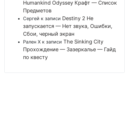
Humankind Odyssey Крафт — Список
Предметов
Destiny 2 Не
Сергей
к записи
запускается — Нет звука, Ошибки,
Сбои, черный экран
The Sinking City
Рален Х
к записи
Прохождение — Зазеркалье — Гайд
по квесту