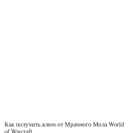
Как получить ключ от Мрачного Мола World
of Warcraft