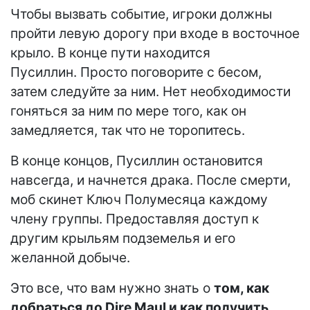
Чтобы вызвать событие, игроки должны
пройти левую дорогу при входе в восточное
крыло. В конце пути находится
Пусиллин. Просто поговорите с бесом,
затем следуйте за ним. Нет необходимости
гоняться за ним по мере того, как он
замедляется, так что не торопитесь.
В конце концов, Пусиллин остановится
навсегда, и начнется драка. После смерти,
моб скинет Ключ Полумесяца каждому
члену группы. Предоставляя доступ к
другим крыльям подземелья и его
желанной добыче.
Это все, что вам нужно знать о
том, как
добраться до Dire Maul и как получить