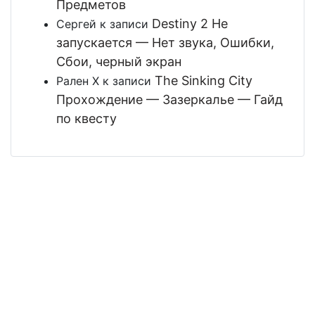
Предметов
Destiny 2 Не
Сергей
к записи
запускается — Нет звука, Ошибки,
Сбои, черный экран
The Sinking City
Рален Х
к записи
Прохождение — Зазеркалье — Гайд
по квесту