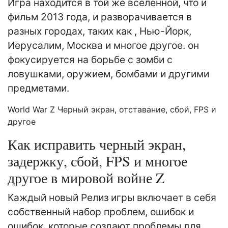
Игра находится в той же вселенной, что и
фильм 2013 года, и разворачивается в
разных городах, таких как , Нью-Йорк,
Иерусалим, Москва и многое другое. он
фокусируется на борьбе с зомби с
ловушками, оружием, бомбами и другими
предметами.
World War Z Черный экран, отставание, сбой, FPS и
другое
Как исправить черный экран,
задержку, сбой, FPS и многое
другое в мировой войне Z
Каждый новый Релиз игры включает в себя
собственный набор проблем, ошибок и
ошибок, которые создают проблемы для