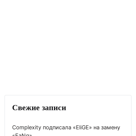
Свежие записи
Complexity подписала «EliGE» на замену
«FaNg»