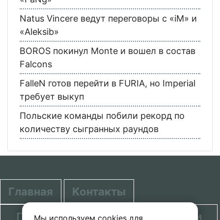
Natus Vincere ведут переговоры с «iM» и
«Aleksib»
BOROS покинул Monte и вошел в состав
Falcons
FalleN готов перейти в FURIA, но Imperial
требует выкуп
Польские команды побили рекорд по
количеству сыгранных раундов
Главная
Контакты
Политика в отношении обработки
Мы используем cookies для