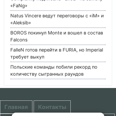
«FaNg»
Natus Vincere ведут переговоры с «iM» и
«Aleksib»
BOROS покинул Monte и вошел в состав
Falcons
FalleN готов перейти в FURIA, но Imperial
требует выкуп
Польские команды побили рекорд по
количеству сыгранных раундов
Главная
Контакты