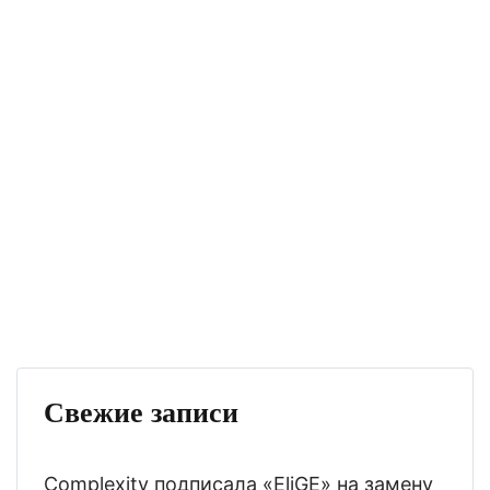
Свежие записи
Complexity подписала «EliGE» на замену