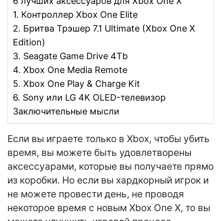
6 лучших аксессуаров для Xbox One X
1. Контроллер Xbox One Elite
2. Бритва Трэшер 7.1 Ultimate (Xbox One X
Edition)
3. Seagate Game Drive 4Tb
4. Xbox One Media Remote
5. Xbox One Play & Charge Kit
6. Sony или LG 4K OLED-телевизор
Заключительные мысли
Если вы играете только в Xbox, чтобы убить
время, вы можете быть удовлетворены
аксессуарами, которые вы получаете прямо
из коробки. Но если вы хардкорный игрок и
не можете провести день, не проводя
некоторое время с новым Xbox One X, то вы