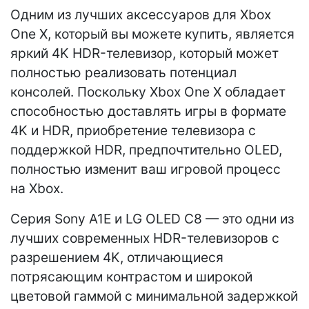
Одним из лучших аксессуаров для Xbox
One X, который вы можете купить, является
яркий 4K HDR-телевизор, который может
полностью реализовать потенциал
консолей. Поскольку Xbox One X обладает
способностью доставлять игры в формате
4K и HDR, приобретение телевизора с
поддержкой HDR, предпочтительно OLED,
полностью изменит ваш игровой процесс
на Xbox.
Серия Sony A1E и LG OLED C8 — это одни из
лучших современных HDR-телевизоров с
разрешением 4K, отличающиеся
потрясающим контрастом и широкой
цветовой гаммой с минимальной задержкой