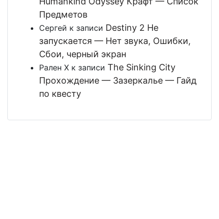
Humankind Odyssey Крафт — Список
Предметов
Destiny 2 Не
Сергей
к записи
запускается — Нет звука, Ошибки,
Сбои, черный экран
The Sinking City
Рален Х
к записи
Прохождение — Зазеркалье — Гайд
по квесту