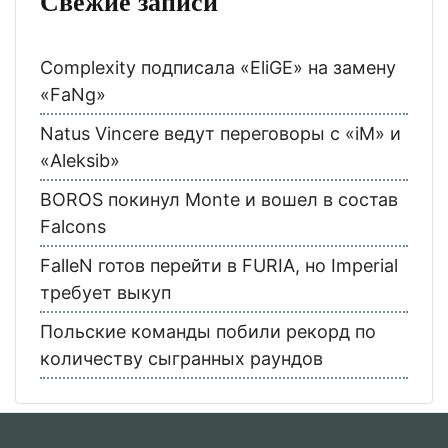
Свежие записи
Complexity подписала «EliGE» на замену
«FaNg»
Natus Vincere ведут переговоры с «iM» и
«Aleksib»
BOROS покинул Monte и вошел в состав
Falcons
FalleN готов перейти в FURIA, но Imperial
требует выкуп
Польские команды побили рекорд по
количеству сыгранных раундов