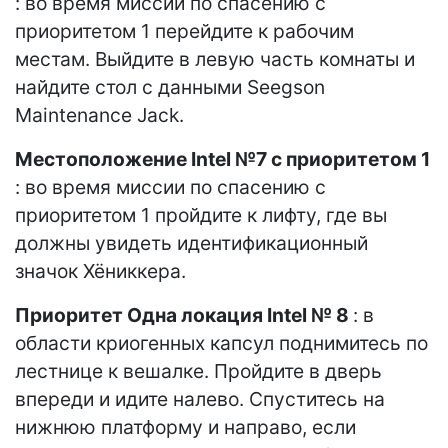
: во время миссии по спасению с
приоритетом 1 перейдите к рабочим
местам. Выйдите в левую часть комнаты и
найдите стол с данными Seegson
Maintenance Jack.
Местоположение Intel №7 с приоритетом 1
: во время миссии по спасению с
приоритетом 1 пройдите к лифту, где вы
должны увидеть идентификационный
значок Хёниккера.
Приоритет Одна локация Intel № 8
: в
области криогенных капсул поднимитесь по
лестнице к вешалке. Пройдите в дверь
впереди и идите налево. Спуститесь на
нижнюю платформу и направо, если