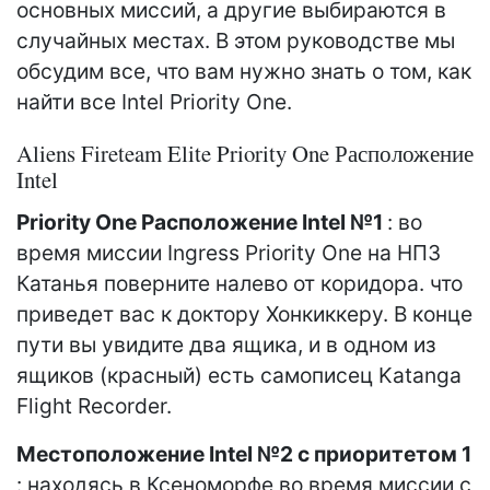
основных миссий, а другие выбираются в
случайных местах. В этом руководстве мы
обсудим все, что вам нужно знать о том, как
найти все Intel Priority One.
Aliens Fireteam Elite Priority One Расположение
Intel
Priority One Расположение Intel №1
: во
время миссии Ingress Priority One на НПЗ
Катанья поверните налево от коридора. что
приведет вас к доктору Хонкиккеру. В конце
пути вы увидите два ящика, и в одном из
ящиков (красный) есть самописец Katanga
Flight Recorder.
Местоположение Intel №2 с приоритетом 1
: находясь в Ксеноморфе во время миссии с