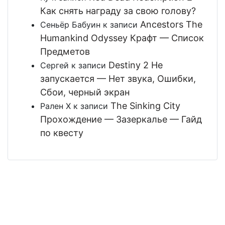
Как снять награду за свою голову?
Ancestors The
Сеньёр Бабуин
к записи
Humankind Odyssey Крафт — Список
Предметов
Destiny 2 Не
Сергей
к записи
запускается — Нет звука, Ошибки,
Сбои, черный экран
The Sinking City
Рален Х
к записи
Прохождение — Зазеркалье — Гайд
по квесту