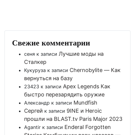
Свежие комментарии
Лучшие моды на
сеня
к записи
Сталкер
Chernobylite — Как
Кукуруза
к записи
вернуться на базу
Apex Legends Как
23423
к записи
быстро перезарядить оружие
Mundfish
Александр
к записи
Сергей
9INE и Heroic
к записи
прошли на BLAST.tv Paris Major 2023
Enderal Forgotten
Agantir
к записи