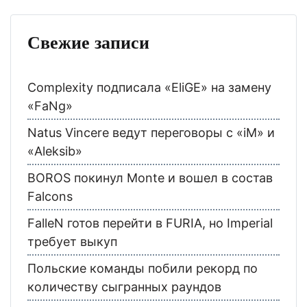
Свежие записи
Complexity подписала «EliGE» на замену
«FaNg»
Natus Vincere ведут переговоры с «iM» и
«Aleksib»
BOROS покинул Monte и вошел в состав
Falcons
FalleN готов перейти в FURIA, но Imperial
требует выкуп
Польские команды побили рекорд по
количеству сыгранных раундов