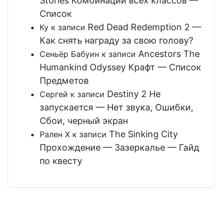
Stories Комбинации всех классов —
Список
Red Dead Redemption 2 —
Ку
к записи
Как снять награду за свою голову?
Ancestors The
Сеньёр Бабуин
к записи
Humankind Odyssey Крафт — Список
Предметов
Destiny 2 Не
Сергей
к записи
запускается — Нет звука, Ошибки,
Сбои, черный экран
The Sinking City
Рален Х
к записи
Прохождение — Зазеркалье — Гайд
по квесту