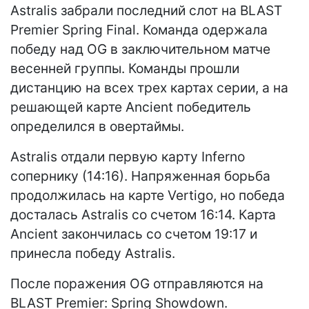
Astralis забрали последний слот на BLAST
Premier Spring Final. Команда одержала
победу над OG в заключительном матче
весенней группы. Команды прошли
дистанцию на всех трех картах серии, а на
решающей карте Ancient победитель
определился в овертаймы.
Astralis отдали первую карту Inferno
сопернику (14:16). Напряженная борьба
продолжилась на карте Vertigo, но победа
досталась Astralis со счетом 16:14. Карта
Ancient закончилась со счетом 19:17 и
принесла победу Astralis.
После поражения OG отправляются на
BLAST Premier: Spring Showdown.