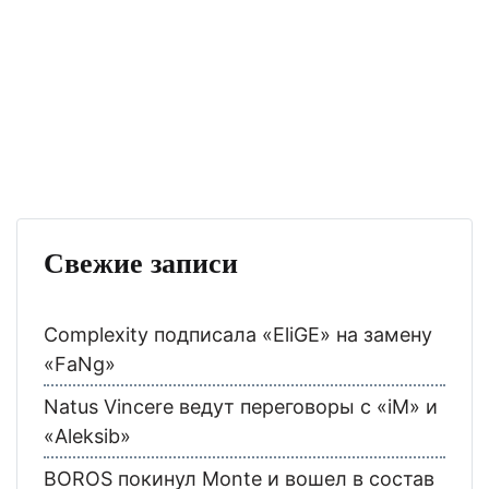
Свежие записи
Complexity подписала «EliGE» на замену
«FaNg»
Natus Vincere ведут переговоры с «iM» и
«Aleksib»
BOROS покинул Monte и вошел в состав