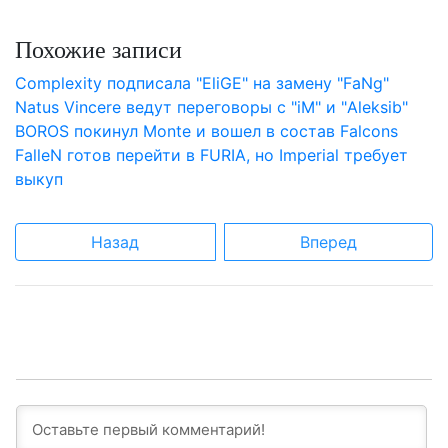
Похожие записи
Complexity подписала "EliGE" на замену "FaNg"
Natus Vincere ведут переговоры с "iM" и "Aleksib"
BOROS покинул Monte и вошел в состав Falcons
FalleN готов перейти в FURIA, но Imperial требует
выкуп
Назад
Вперед