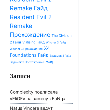
Remake Гайд
Resident Evil 2
Remake
Прохождение
The Division
2 Гайд
V Rising Гайд
Witcher 3 Гайд
X4
Witcher 3 Прохождение
Foundations Гайд
Ведьмак 3 Гайд
гайд
Ведьмак 3 Прохождение
Записи
Complexity подписала
«EliGE» на замену «FaNg»
Natus Vincere ведут