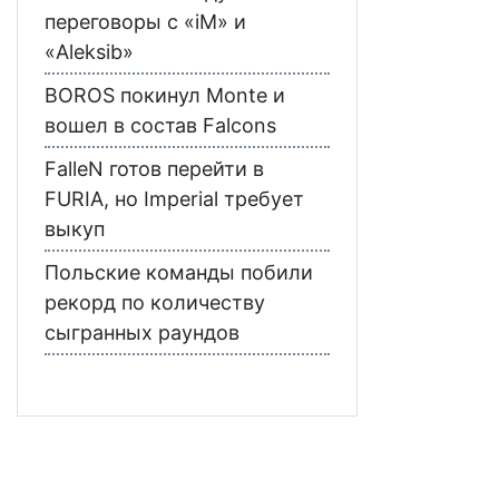
переговоры с «iM» и
«Aleksib»
BOROS покинул Monte и
вошел в состав Falcons
FalleN готов перейти в
FURIA, но Imperial требует
выкуп
Польские команды побили
рекорд по количеству
сыгранных раундов