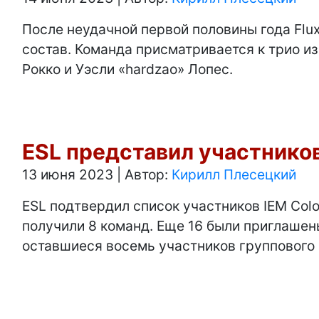
После неудачной первой половины года Flux
состав. Команда присматривается к трио из
Рокко и Уэсли «hardzao» Лопес.
ESL представил участников
13 июня 2023
|
Автор:
Кирилл Плесецкий
ESL подтвердил список участников IEM Colo
получили 8 команд. Еще 16 были приглашены
оставшиеся восемь участников группового 