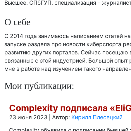
Высшее. СПбГУП, специализация - журналис
О себе
С 2014 года занимаюсь написанием статей на
запуске раздела про новости киберспорта рес
развитию других порталов. Сейчас посещаю 
связанные с этой индустрией. Большой опыт
мне в работе над изучением такого направлен
Мои публикации:
Complexity подписала «Eli
23 июня 2023
|
Автор:
Кирилл Плесецкий
Complexity объявила о подписании бывшей з