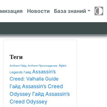
имизация
Новости
База знаний
Теги
Apex
Anthem Гайд
Anthem Прохождение
Assassin’s
Legends Гайд
Creed: Valhalla Guide
Assassin’s Creed
Гайд
Odyssey Гайд
Assassin’s
Creed Odyssey