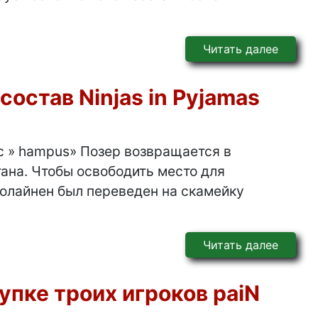
Читать далее
состав Ninjas in Pyjamas
ус » hampus» Позер возвращается в
тана. Чтобы освободить место для
ролайнен был переведен на скамейку
Читать далее
упке троих игроков paiN