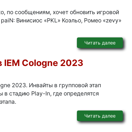
o, по сообщениям, хочет обновить игровой
 paiN: Винисиос «PKL» Коэльо, Ромео «zevy»
Читать далее
 IEM Cologne 2023
gne 2023. Инвайты в групповой этап
 в стадию Play-In, где определятся
этапа.
Читать далее