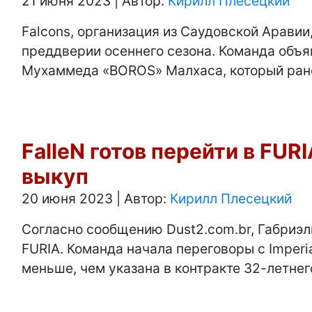
21 июня 2023
|
Автор:
Кирилл Плесецкий
Falcons, организация из Саудовской Аравии
преддверии осеннего сезона. Команда объя
Мухаммеда «BOROS» Малхаса, который ране
FalleN готов перейти в FURI
выкуп
20 июня 2023
|
Автор:
Кирилл Плесецкий
Согласно сообщению Dust2.com.br, Габриэл
FURIA. Команда начала переговоры с Imper
меньше, чем указана в контракте 32-летнег