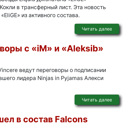
Кокли в трансферный лист. Эта новость
«EliGE» из активного состава.
Читать далее
воры с «iM» и «Aleksib»
Vincere ведут переговоры о подписании
шего лидера Ninjas in Pyjamas Алекси
Читать далее
ел в состав Falcons