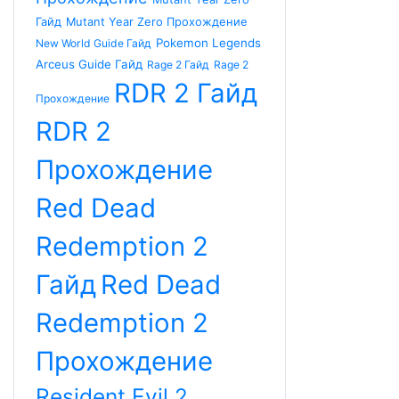
Гайд
Mutant Year Zero Прохождение
Pokemon Legends
New World Guide Гайд
Arceus Guide Гайд
Rage 2 Гайд
Rage 2
RDR 2 Гайд
Прохождение
RDR 2
Прохождение
Red Dead
Redemption 2
Гайд
Red Dead
Redemption 2
Прохождение
Resident Evil 2