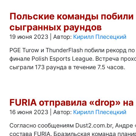
Польские команды побили 
сыгранных раундов
19 июня 2023
|
Автор:
Кирилл Плесецкий
PGE Turow и ThunderFlash побили рекорд по
финале Polish Esports League. Встреча прох
сыграли 173 раунда в течение 7.5 часов.
FURIA отправила «drop» на
16 июня 2023
|
Автор:
Кирилл Плесецкий
Согласно сообщениям Dust2.com.br, Андре «
состава FURIA. Бразильская команда плани