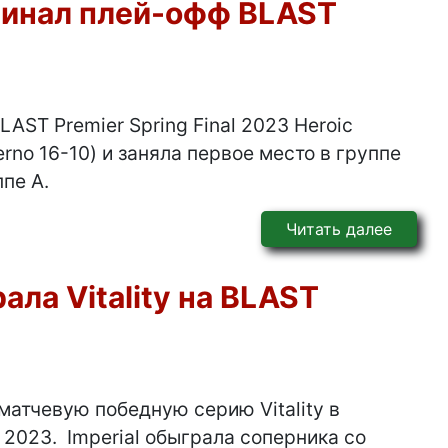
уфинал плей-офф BLAST
AST Premier Spring Final 2023 Heroic
erno 16-10) и заняла первое место в группе
ппе А.
Читать далее
ала Vitality на BLAST
матчевую победную серию Vitality в
l 2023. Imperial обыграла соперника со