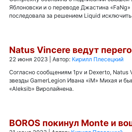
Яблоновски и о переводе Джастина «FaNg» 
последовала за решением Liquid исключить 
Natus Vincere ведут перего
22 июня 2023
|
Автор:
Кирилл Плесецкий
Согласно сообщениям 1pv и Dexerto, Natus 
звезды GamerLegion Ивана «iM» Михая и быв
«Aleksib» Виролайнена.
BOROS покинул Monte и вош