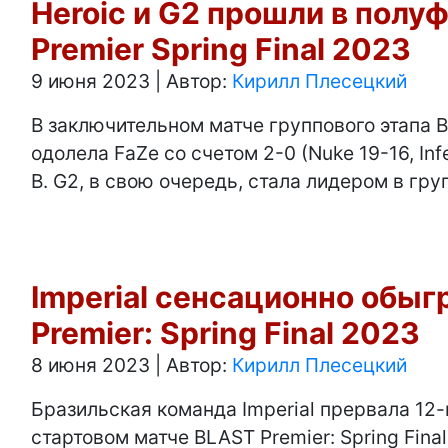
Heroic и G2 прошли в пол
Premier Spring Final 2023
9 июня 2023
|
Автор:
Кирилл Плесецкий
В заключительном матче группового этапа BL
одолела FaZe со счетом 2-0 (Nuke 19-16, Inf
B. G2, в свою очередь, стала лидером в гру
Imperial сенсационно обыгр
Premier: Spring Final 2023
8 июня 2023
|
Автор:
Кирилл Плесецкий
Бразильская команда Imperial прервала 12-
стартовом матче BLAST Premier: Spring Fina