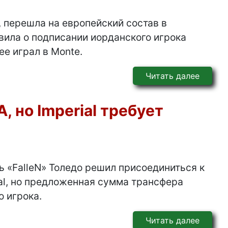
, перешла на европейский состав в
вила о подписании иорданского игрока
е играл в Monte.
Читать далее
A, но Imperial требует
ь «FalleN» Толедо решил присоединиться к
ial, но предложенная сумма трансфера
о игрока.
Читать далее