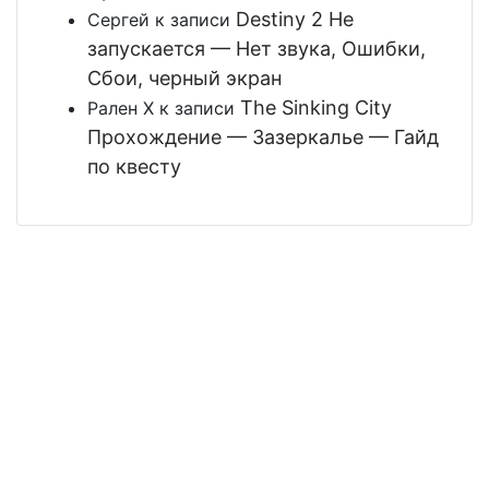
Destiny 2 Не
Сергей
к записи
запускается — Нет звука, Ошибки,
Сбои, черный экран
The Sinking City
Рален Х
к записи
Прохождение — Зазеркалье — Гайд
по квесту