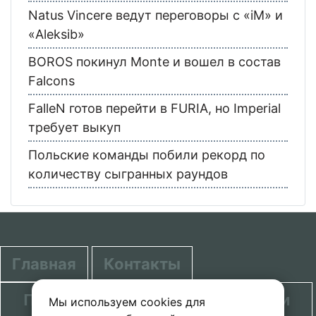
Natus Vincere ведут переговоры с «iM» и
«Aleksib»
BOROS покинул Monte и вошел в состав
Falcons
FalleN готов перейти в FURIA, но Imperial
требует выкуп
Польские команды побили рекорд по
количеству сыгранных раундов
Главная
Контакты
Политика в отношении обработки
Мы используем cookies для