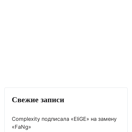
Свежие записи
Complexity подписала «EliGE» на замену
«FaNg»