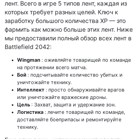
лент. Всего в игре 5 типов лент, каждая из
которых требует разных целей. Ключ к
заработку большого количества XP — это
фармить как можно больше этих лент. Ниже
мы предоставили полный обзор всех лент в
Battlefield 2042:
Wingman
: оживляйте товарищей по команде
на протяжении всего матча.
Бой
: подсчитывайте количество убитых и
уничтожайте технику.
Интеллект
: просто обнаруживайте врагов
или уничтожайте вражеские дроны.
Цель
: Захват, защита и удержание зон.
Логистика
: лечите товарищей по команде,
доставляйте боеприпасы и ремонтируйте
технику.