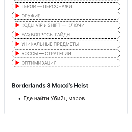
ГЕРОИ — ПЕРСОНАЖИ
ОРУЖИЕ
КОДЫ VIP и SHIFT — КЛЮЧИ
FAQ ВОПРОСЫ ГАЙДЫ
УНИКАЛЬНЫЕ ПРЕДМЕТЫ
БОССЫ — СТРАТЕГИИ
ОПТИМИЗАЦИЯ
Borderlands 3 Moxxi’s Heist
Где найти Убийц мэров