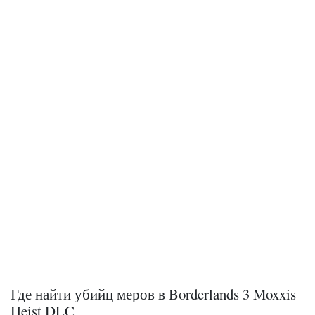
Где найти убийц меров в Borderlands 3 Moxxis
Heist DLC