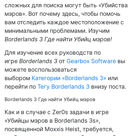
сложных для поиска могут быть «Убийства
мэров». Вот почему здесь, чтобы помочь
вам отследить каждое местоположение с
минимальными проблемами. Изучим
Borderlands 3 Где найти Убийц мэров!
Для изучение всех руководств по
игре
Borderlands 3
от
Gearbox Software
вы
можете воспользоваться
выбором
Категории «Borderlands 3»
или
перейти по
Тегу Borderlands 3
внизу поста.
Borderlands 3 Где найти Убийц мэров
Как и в случае с Zer0s задачи в игре
«Убийцы мэров в Borderlands 3s»,
посвященной Moxxis Heist, требуется,