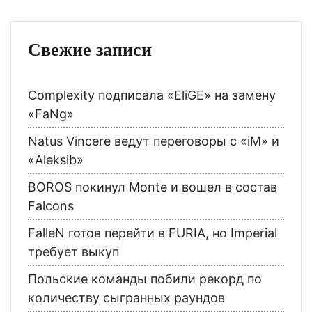
Свежие записи
Complexity подписала «EliGE» на замену
«FaNg»
Natus Vincere ведут переговоры с «iM» и
«Aleksib»
BOROS покинул Monte и вошел в состав
Falcons
FalleN готов перейти в FURIA, но Imperial
требует выкуп
Польские команды побили рекорд по
количеству сыгранных раундов