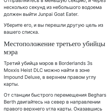
Отправляйтесь в меньшую секцию, и через
несколько секунд из небольшого водоема
должен выйти Junpai Goat Eater.
Уберите его, и вы перешли другую цель из
вашего списка.
Местоположение третьего убийцы
мэра
Третий убийца мэров в Borderlands 3s
Moxxis Heist DLC можно найти в зоне
Impound Deluxe, в верхнем правом углу
карты.
От станции быстрого перемещения Beghars
Berth двигайтесь на север в направлении
правого верхнего угла карты. Оказавшись